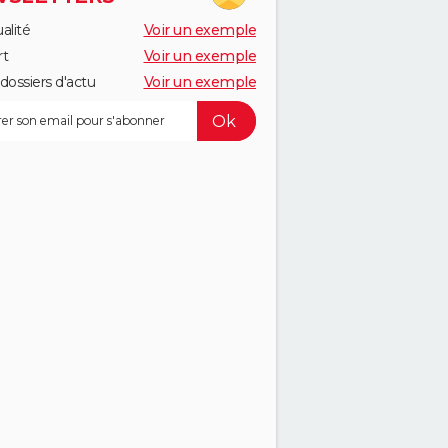
alité
Voir un exemple
rt
Voir un exemple
dossiers d'actu
Voir un exemple