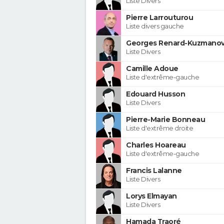
Liste Divers
Pierre Larrouturou
Liste divers gauche
Georges Renard-Kuzmanov
Liste Divers
Camille Adoue
Liste d'extrême-gauche
Edouard Husson
Liste Divers
Pierre-Marie Bonneau
Liste d'extrême droite
Charles Hoareau
Liste d'extrême-gauche
Francis Lalanne
Liste Divers
Lorys Elmayan
Liste Divers
Hamada Traoré