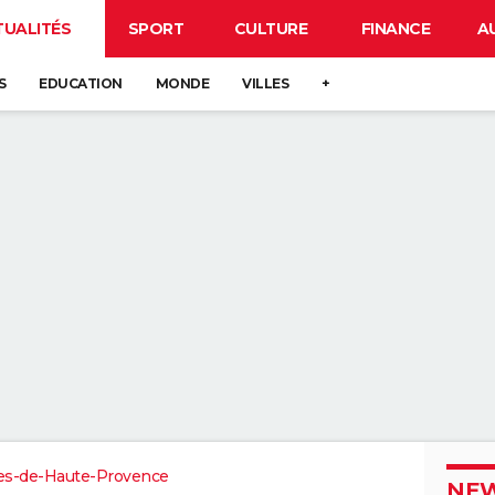
TUALITÉS
SPORT
CULTURE
FINANCE
A
S
EDUCATION
MONDE
VILLES
+
es-de-Haute-Provence
NEW