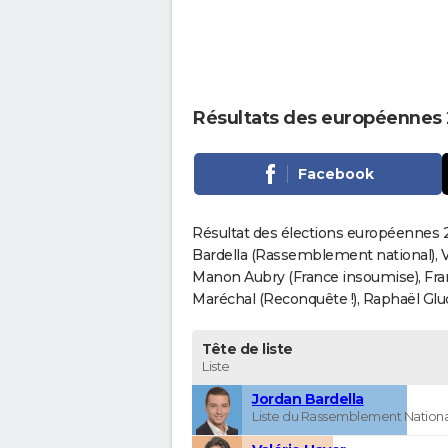
Résultats des européennes 
Facebook
Résultat des élections européennes 2
Bardella (Rassemblement national), V
Manon Aubry (France insoumise), Fran
Maréchal (Reconquête !), Raphaël Gluck
Tête de liste
Liste
Jordan Bardella
Liste du Rassemblement Nationa