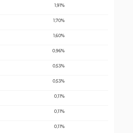
1,91%
1,70%
1,60%
0,96%
0,53%
0,53%
0,11%
0,11%
0,11%