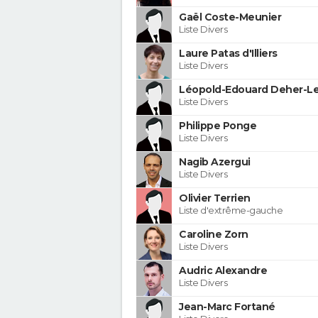
Gaël Coste-Meunier
Liste Divers
Laure Patas d'Illiers
Liste Divers
Léopold-Edouard Deher-Le
Liste Divers
Philippe Ponge
Liste Divers
Nagib Azergui
Liste Divers
Olivier Terrien
Liste d'extrême-gauche
Caroline Zorn
Liste Divers
Audric Alexandre
Liste Divers
Jean-Marc Fortané