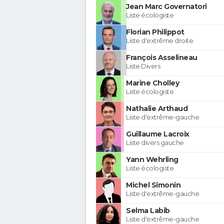
Jean Marc Governatori
Liste écologiste
Florian Philippot
Liste d'extrême droite
François Asselineau
Liste Divers
Marine Cholley
Liste écologiste
Nathalie Arthaud
Liste d'extrême-gauche
Guillaume Lacroix
Liste divers gauche
Yann Wehrling
Liste écologiste
Michel Simonin
Liste d'extrême-gauche
Selma Labib
Liste d'extrême-gauche