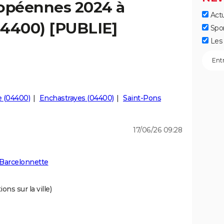
ropéennes 2024 à
Actu
04400) [PUBLIE]
Spo
Les 
 (04400)
Enchastrayes (04400)
Saint-Pons
17/06/26 09:28
 Barcelonnette
ons sur la ville)