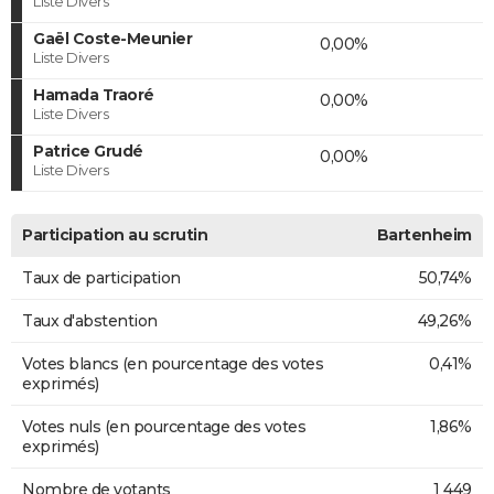
Liste Divers
Gaël Coste-Meunier
0,00%
Liste Divers
Hamada Traoré
0,00%
Liste Divers
Patrice Grudé
0,00%
Liste Divers
Participation au scrutin
Bartenheim
Taux de participation
50,74%
Taux d'abstention
49,26%
Votes blancs (en pourcentage des votes
0,41%
exprimés)
Votes nuls (en pourcentage des votes
1,86%
exprimés)
Nombre de votants
1 449