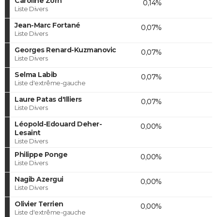
Caroline Zorn
0,14%
Liste Divers
Jean-Marc Fortané
0,07%
Liste Divers
Georges Renard-Kuzmanovic
0,07%
Liste Divers
Selma Labib
0,07%
Liste d'extrême-gauche
Laure Patas d'Illiers
0,07%
Liste Divers
Léopold-Edouard Deher-
0,00%
Lesaint
Liste Divers
Philippe Ponge
0,00%
Liste Divers
Nagib Azergui
0,00%
Liste Divers
Olivier Terrien
0,00%
Liste d'extrême-gauche