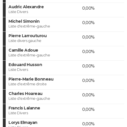
Audric Alexandre
0,00%
Liste Divers
Michel Simonin
0,00%
Liste d'extrême-gauche
Pierre Larrouturou
0,00%
Liste divers gauche
Camille Adoue
0,00%
Liste d'extrême-gauche
Edouard Husson
0,00%
Liste Divers
Pierre-Marie Bonneau
0,00%
Liste d'extrême droite
Charles Hoareau
0,00%
Liste d'extrême-gauche
Francis Lalanne
0,00%
Liste Divers
Lorys Elmayan
0,00%