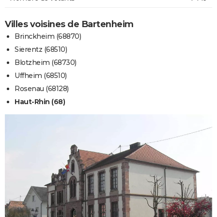
Villes voisines de Bartenheim
Brinckheim (68870)
Sierentz (68510)
Blotzheim (68730)
Uffheim (68510)
Rosenau (68128)
Haut-Rhin (68)