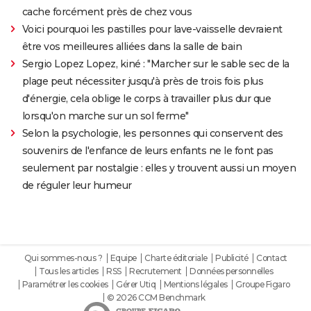
cache forcément près de chez vous
Voici pourquoi les pastilles pour lave-vaisselle devraient
être vos meilleures alliées dans la salle de bain
Sergio Lopez Lopez, kiné : "Marcher sur le sable sec de la
plage peut nécessiter jusqu'à près de trois fois plus
d'énergie, cela oblige le corps à travailler plus dur que
lorsqu'on marche sur un sol ferme"
Selon la psychologie, les personnes qui conservent des
souvenirs de l'enfance de leurs enfants ne le font pas
seulement par nostalgie : elles y trouvent aussi un moyen
de réguler leur humeur
Qui sommes-nous ?
Equipe
Charte éditoriale
Publicité
Contact
Tous les articles
RSS
Recrutement
Données personnelles
Paramétrer les cookies
Gérer Utiq
Mentions légales
Groupe Figaro
© 2026 CCM Benchmark