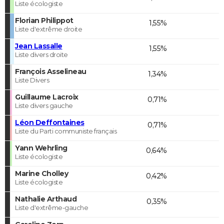
Liste écologiste
Florian Philippot
1,55%
Liste d'extrême droite
Jean Lassalle
1,55%
Liste divers droite
François Asselineau
1,34%
Liste Divers
Guillaume Lacroix
0,71%
Liste divers gauche
Léon Deffontaines
0,71%
Liste du Parti communiste français
Yann Wehrling
0,64%
Liste écologiste
Marine Cholley
0,42%
Liste écologiste
Nathalie Arthaud
0,35%
Liste d'extrême-gauche