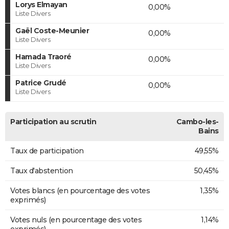
Lorys Elmayan
0,00%
Liste Divers
Gaël Coste-Meunier
0,00%
Liste Divers
Hamada Traoré
0,00%
Liste Divers
Patrice Grudé
0,00%
Liste Divers
Participation au scrutin
Cambo-les-
Bains
Taux de participation
49,55%
Taux d'abstention
50,45%
Votes blancs (en pourcentage des votes
1,35%
exprimés)
Votes nuls (en pourcentage des votes
1,14%
exprimés)