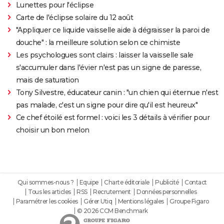
Lunettes pour l'éclipse
Carte de l'éclipse solaire du 12 août
"Appliquer ce liquide vaisselle aide à dégraisser la paroi de
douche" : la meilleure solution selon ce chimiste
Les psychologues sont clairs : laisser la vaisselle sale
s'accumuler dans l'évier n'est pas un signe de paresse,
mais de saturation
Tony Silvestre, éducateur canin : "un chien qui éternue n'est
pas malade, c'est un signe pour dire qu'il est heureux"
Ce chef étoilé est formel : voici les 3 détails à vérifier pour
choisir un bon melon
Qui sommes-nous ?
Equipe
Charte éditoriale
Publicité
Contact
Tous les articles
RSS
Recrutement
Données personnelles
Paramétrer les cookies
Gérer Utiq
Mentions légales
Groupe Figaro
© 2026 CCM Benchmark