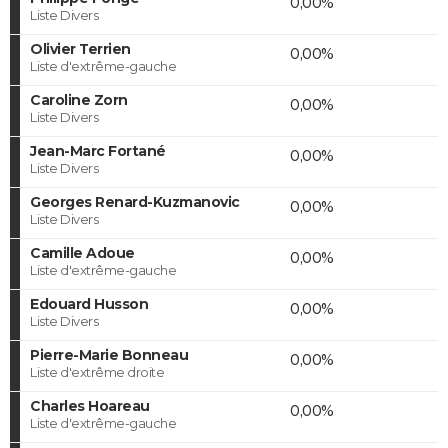
0,00%
Liste Divers
Olivier Terrien
0,00%
Liste d'extrême-gauche
Caroline Zorn
0,00%
Liste Divers
Jean-Marc Fortané
0,00%
Liste Divers
Georges Renard-Kuzmanovic
0,00%
Liste Divers
Camille Adoue
0,00%
Liste d'extrême-gauche
Edouard Husson
0,00%
Liste Divers
Pierre-Marie Bonneau
0,00%
Liste d'extrême droite
Charles Hoareau
0,00%
Liste d'extrême-gauche