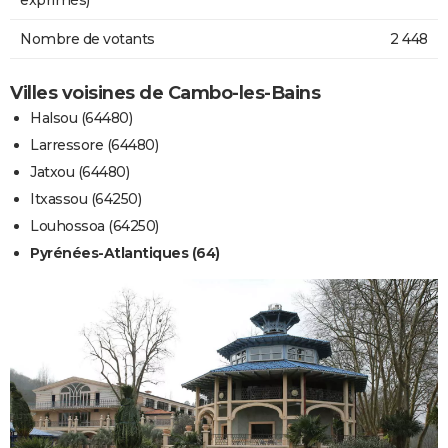
Nombre de votants
2 448
Villes voisines de Cambo-les-Bains
Halsou (64480)
Larressore (64480)
Jatxou (64480)
Itxassou (64250)
Louhossoa (64250)
Pyrénées-Atlantiques (64)