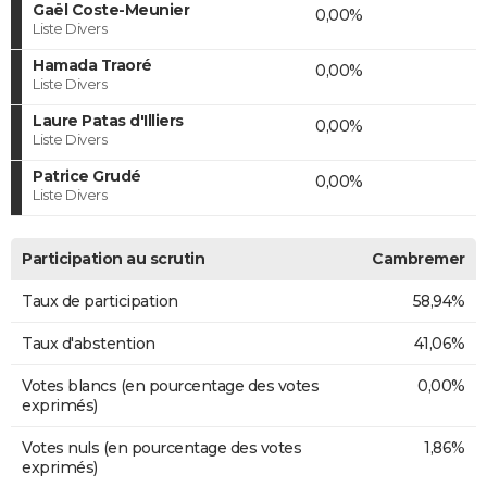
Gaël Coste-Meunier
0,00%
Liste Divers
Hamada Traoré
0,00%
Liste Divers
Laure Patas d'Illiers
0,00%
Liste Divers
Patrice Grudé
0,00%
Liste Divers
Participation au scrutin
Cambremer
Taux de participation
58,94%
Taux d'abstention
41,06%
Votes blancs (en pourcentage des votes
0,00%
exprimés)
Votes nuls (en pourcentage des votes
1,86%
exprimés)