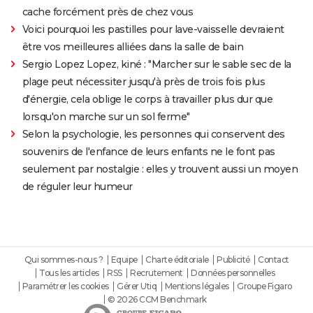
cache forcément près de chez vous
Voici pourquoi les pastilles pour lave-vaisselle devraient
être vos meilleures alliées dans la salle de bain
Sergio Lopez Lopez, kiné : "Marcher sur le sable sec de la
plage peut nécessiter jusqu'à près de trois fois plus
d'énergie, cela oblige le corps à travailler plus dur que
lorsqu'on marche sur un sol ferme"
Selon la psychologie, les personnes qui conservent des
souvenirs de l'enfance de leurs enfants ne le font pas
seulement par nostalgie : elles y trouvent aussi un moyen
de réguler leur humeur
Qui sommes-nous ?
Equipe
Charte éditoriale
Publicité
Contact
Tous les articles
RSS
Recrutement
Données personnelles
Paramétrer les cookies
Gérer Utiq
Mentions légales
Groupe Figaro
© 2026 CCM Benchmark