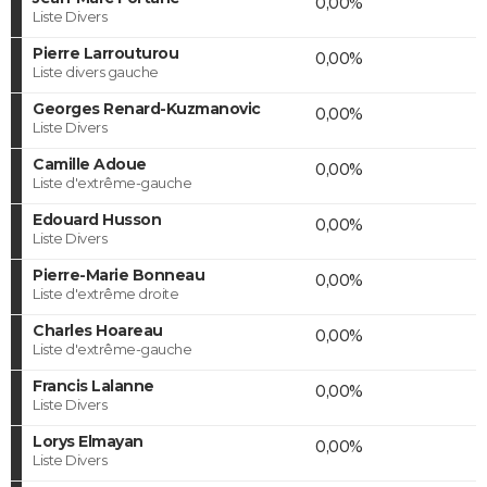
0,00%
Liste Divers
Pierre Larrouturou
0,00%
Liste divers gauche
Georges Renard-Kuzmanovic
0,00%
Liste Divers
Camille Adoue
0,00%
Liste d'extrême-gauche
Edouard Husson
0,00%
Liste Divers
Pierre-Marie Bonneau
0,00%
Liste d'extrême droite
Charles Hoareau
0,00%
Liste d'extrême-gauche
Francis Lalanne
0,00%
Liste Divers
Lorys Elmayan
0,00%
Liste Divers