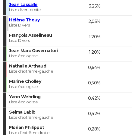
Jean Lassalle
3,25%
Liste divers droite
Hélène Thouy
2,05%
Liste Divers
François Asselineau
1,20%
Liste Divers
Jean Marc Governatori
1,20%
Liste écologiste
Nathalie Arthaud
0,64%
Liste d'extrême-gauche
Marine Cholley
0,50%
Liste écologiste
Yann Wehrling
0,42%
Liste écologiste
Selma Labib
0,42%
Liste d'extrême-gauche
Florian Philippot
0,28%
Liste d'extrême droite