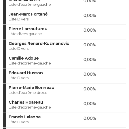
0,00%
Liste d'extrême-gauche
Jean-Marc Fortané
0,00%
Liste Divers
Pierre Larrouturou
0,00%
Liste divers gauche
Georges Renard-Kuzmanovic
0,00%
Liste Divers
Camille Adoue
0,00%
Liste d'extrême-gauche
Edouard Husson
0,00%
Liste Divers
Pierre-Marie Bonneau
0,00%
Liste d'extrême droite
Charles Hoareau
0,00%
Liste d'extrême-gauche
Francis Lalanne
0,00%
Liste Divers