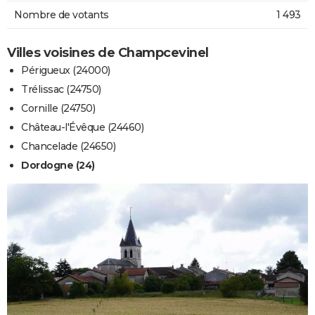
Nombre de votants
1 493
Villes voisines de Champcevinel
Périgueux (24000)
Trélissac (24750)
Cornille (24750)
Château-l'Évêque (24460)
Chancelade (24650)
Dordogne (24)