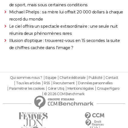
de sport, mais sous certaines conditions
Michael Phelps : sa mère lui offrait 20 000 dollars à chaque
record du monde
Le ciel offrira un spectacle extraordinaire : une seule nuit
réunira deux phénomènes rares
Illusion d'optique : trouverez-vous en 15 secondes la suite
de chiffres cachée dans l'image ?
Qui sommes-nous ?
Equipe
Charte éditoriale
Publicité
Contact
Tous les articles
RSS
Recrutement
Données personnelles
Paramétrer les cookies
Gérer Utiq
Mentions légales
Groupe Figaro
© 2026 CCM Benchmark