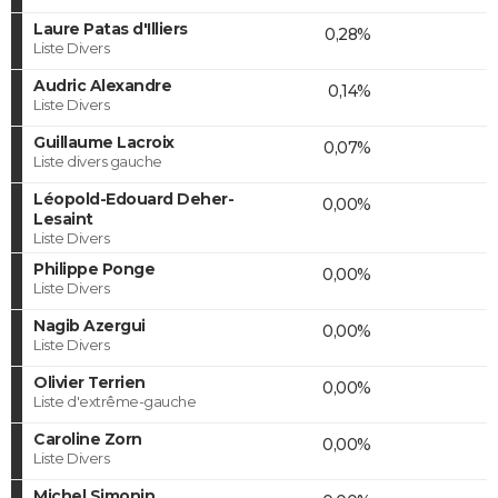
Laure Patas d'Illiers
0,28%
Liste Divers
Audric Alexandre
0,14%
Liste Divers
Guillaume Lacroix
0,07%
Liste divers gauche
Léopold-Edouard Deher-
0,00%
Lesaint
Liste Divers
Philippe Ponge
0,00%
Liste Divers
Nagib Azergui
0,00%
Liste Divers
Olivier Terrien
0,00%
Liste d'extrême-gauche
Caroline Zorn
0,00%
Liste Divers
Michel Simonin