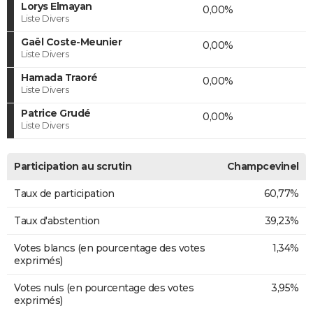
Lorys Elmayan
0,00%
Liste Divers
Gaël Coste-Meunier
0,00%
Liste Divers
Hamada Traoré
0,00%
Liste Divers
Patrice Grudé
0,00%
Liste Divers
Participation au scrutin
Champcevinel
Taux de participation
60,77%
Taux d'abstention
39,23%
Votes blancs (en pourcentage des votes
1,34%
exprimés)
Votes nuls (en pourcentage des votes
3,95%
exprimés)