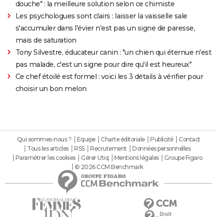
douche" : la meilleure solution selon ce chimiste
Les psychologues sont clairs : laisser la vaisselle sale
s'accumuler dans l'évier n'est pas un signe de paresse,
mais de saturation
Tony Silvestre, éducateur canin : "un chien qui éternue n'est
pas malade, c'est un signe pour dire qu'il est heureux"
Ce chef étoilé est formel : voici les 3 détails à vérifier pour
choisir un bon melon
Qui sommes-nous ?
Equipe
Charte éditoriale
Publicité
Contact
Tous les articles
RSS
Recrutement
Données personnelles
Paramétrer les cookies
Gérer Utiq
Mentions légales
Groupe Figaro
© 2026 CCM Benchmark