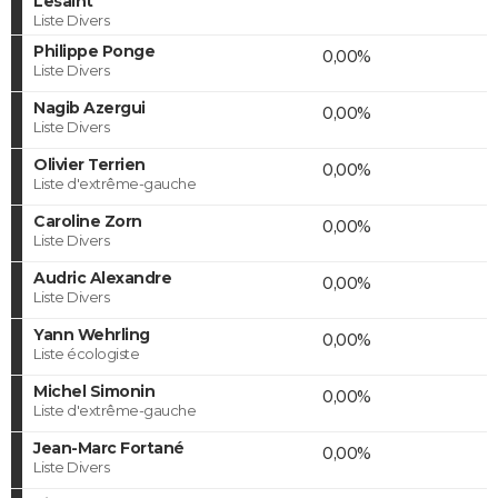
Lesaint
Liste Divers
Philippe Ponge
0,00%
Liste Divers
Nagib Azergui
0,00%
Liste Divers
Olivier Terrien
0,00%
Liste d'extrême-gauche
Caroline Zorn
0,00%
Liste Divers
Audric Alexandre
0,00%
Liste Divers
Yann Wehrling
0,00%
Liste écologiste
Michel Simonin
0,00%
Liste d'extrême-gauche
Jean-Marc Fortané
0,00%
Liste Divers