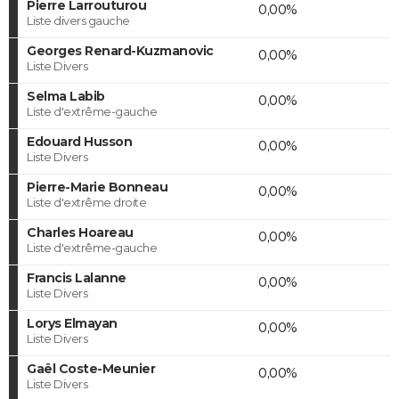
Pierre Larrouturou
0,00%
Liste divers gauche
Georges Renard-Kuzmanovic
0,00%
Liste Divers
Selma Labib
0,00%
Liste d'extrême-gauche
Edouard Husson
0,00%
Liste Divers
Pierre-Marie Bonneau
0,00%
Liste d'extrême droite
Charles Hoareau
0,00%
Liste d'extrême-gauche
Francis Lalanne
0,00%
Liste Divers
Lorys Elmayan
0,00%
Liste Divers
Gaël Coste-Meunier
0,00%
Liste Divers