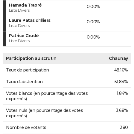
Hamada Traoré
0,00%
Liste Divers
Laure Patas d'Illiers
0,00%
Liste Divers
Patrice Grudé
0,00%
Liste Divers
Participation au scrutin
Chaunay
Taux de participation
48,16%
Taux d'abstention
51,84%
Votes blancs (en pourcentage des votes
1,84%
exprimés)
Votes nuls (en pourcentage des votes
3,68%
exprimés)
Nombre de votants
380