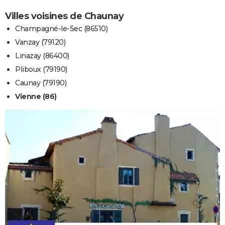
Villes voisines de Chaunay
Champagné-le-Sec (86510)
Vanzay (79120)
Linazay (86400)
Pliboux (79190)
Caunay (79190)
Vienne (86)