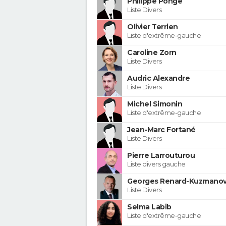
Philippe Ponge
Liste Divers
Olivier Terrien
Liste d'extrême-gauche
Caroline Zorn
Liste Divers
Audric Alexandre
Liste Divers
Michel Simonin
Liste d'extrême-gauche
Jean-Marc Fortané
Liste Divers
Pierre Larrouturou
Liste divers gauche
Georges Renard-Kuzmanov
Liste Divers
Selma Labib
Liste d'extrême-gauche