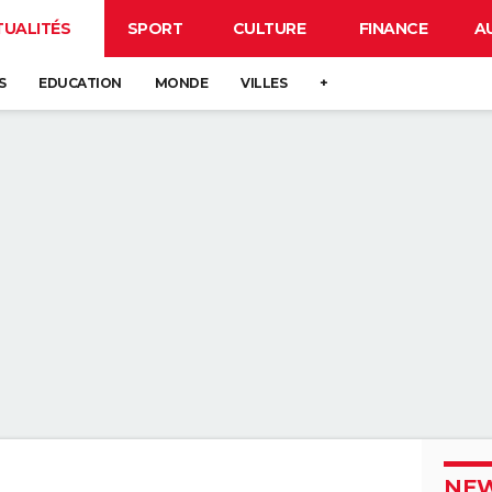
TUALITÉS
SPORT
CULTURE
FINANCE
A
S
EDUCATION
MONDE
VILLES
+
NEW