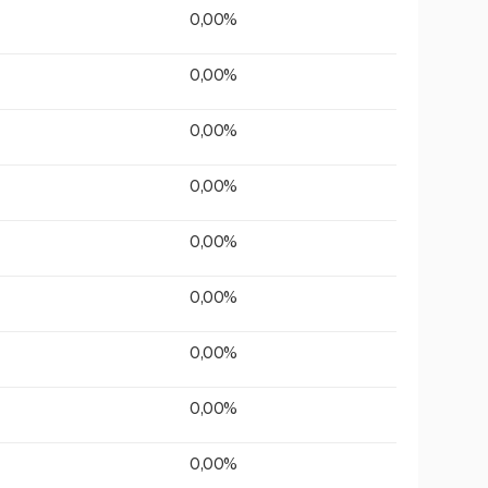
0,00%
0,00%
0,00%
0,00%
0,00%
0,00%
0,00%
0,00%
0,00%