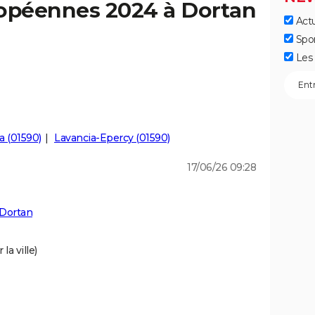
ropéennes 2024 à Dortan
Actu
Spo
Les 
a (01590)
Lavancia-Epercy (01590)
17/06/26 09:28
 Dortan
la ville)