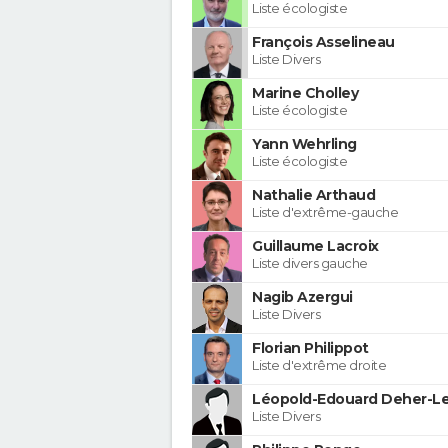
Liste écologiste
François Asselineau
Liste Divers
Marine Cholley
Liste écologiste
Yann Wehrling
Liste écologiste
Nathalie Arthaud
Liste d'extrême-gauche
Guillaume Lacroix
Liste divers gauche
Nagib Azergui
Liste Divers
Florian Philippot
Liste d'extrême droite
Léopold-Edouard Deher-Le
Liste Divers