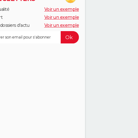
alité
Voir un exemple
rt
Voir un exemple
dossiers d'actu
Voir un exemple