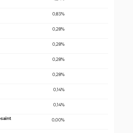
0,83%
0,28%
0,28%
0,28%
0,28%
0,14%
0,14%
saint
0,00%