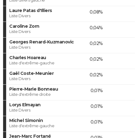
Laure Patas d'Illiers
0,08%
Liste Divers
Caroline Zorn
0,04%
Liste Divers
Georges Renard-Kuzmanovic
0,02%
Liste Divers
Charles Hoareau
0,02%
Liste d'extrême-gauche
Gaël Coste-Meunier
0,02%
Liste Divers
Pierre-Marie Bonneau
0,01%
Liste d'extrême droite
Lorys Elmayan
0,01%
Liste Divers
Michel Simonin
0,01%
Liste d'extrême-gauche
Jean-Marc Fortané
0,01%