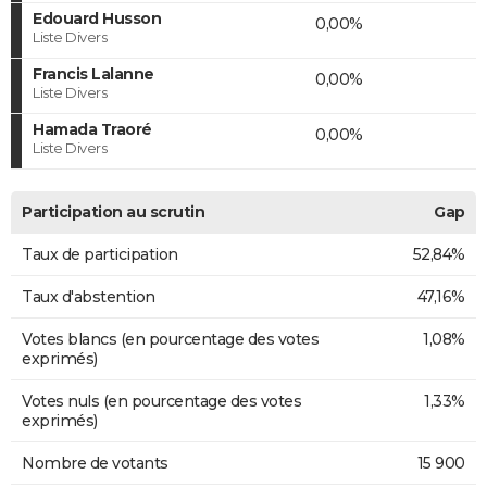
Edouard Husson
0,00%
Liste Divers
Francis Lalanne
0,00%
Liste Divers
Hamada Traoré
0,00%
Liste Divers
Participation au scrutin
Gap
Taux de participation
52,84%
Taux d'abstention
47,16%
Votes blancs (en pourcentage des votes
1,08%
exprimés)
Votes nuls (en pourcentage des votes
1,33%
exprimés)
Nombre de votants
15 900