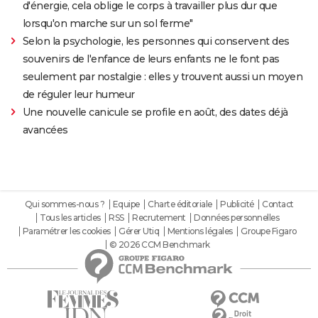
d'énergie, cela oblige le corps à travailler plus dur que
lorsqu'on marche sur un sol ferme"
Selon la psychologie, les personnes qui conservent des
souvenirs de l'enfance de leurs enfants ne le font pas
seulement par nostalgie : elles y trouvent aussi un moyen
de réguler leur humeur
Une nouvelle canicule se profile en août, des dates déjà
avancées
Qui sommes-nous ?
Equipe
Charte éditoriale
Publicité
Contact
Tous les articles
RSS
Recrutement
Données personnelles
Paramétrer les cookies
Gérer Utiq
Mentions légales
Groupe Figaro
© 2026 CCM Benchmark