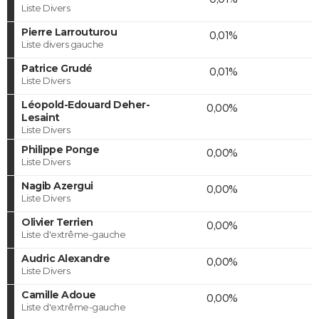
Liste Divers
Pierre Larrouturou
0,01%
Liste divers gauche
Patrice Grudé
0,01%
Liste Divers
Léopold-Edouard Deher-
0,00%
Lesaint
Liste Divers
Philippe Ponge
0,00%
Liste Divers
Nagib Azergui
0,00%
Liste Divers
Olivier Terrien
0,00%
Liste d'extrême-gauche
Audric Alexandre
0,00%
Liste Divers
Camille Adoue
0,00%
Liste d'extrême-gauche