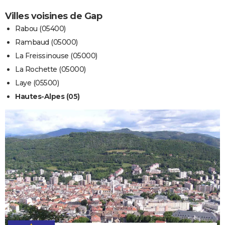
Villes voisines de Gap
Rabou (05400)
Rambaud (05000)
La Freissinouse (05000)
La Rochette (05000)
Laye (05500)
Hautes-Alpes (05)