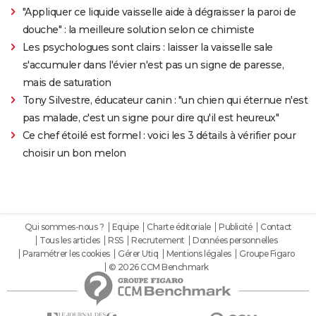
"Appliquer ce liquide vaisselle aide à dégraisser la paroi de
douche" : la meilleure solution selon ce chimiste
Les psychologues sont clairs : laisser la vaisselle sale
s'accumuler dans l'évier n'est pas un signe de paresse,
mais de saturation
Tony Silvestre, éducateur canin : "un chien qui éternue n'est
pas malade, c'est un signe pour dire qu'il est heureux"
Ce chef étoilé est formel : voici les 3 détails à vérifier pour
choisir un bon melon
Qui sommes-nous ?
Equipe
Charte éditoriale
Publicité
Contact
Tous les articles
RSS
Recrutement
Données personnelles
Paramétrer les cookies
Gérer Utiq
Mentions légales
Groupe Figaro
© 2026 CCM Benchmark