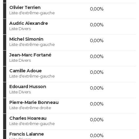
Olivier Terrien
0,00%
Liste d'extrême-gauche
Audric Alexandre
0,00%
Liste Divers
Michel Simonin
0,00%
Liste d'extrême-gauche
Jean-Marc Fortané
0,00%
Liste Divers
Camille Adoue
0,00%
Liste d'extrême-gauche
Edouard Husson
0,00%
Liste Divers
Pierre-Marie Bonneau
0,00%
Liste d'extrême droite
Charles Hoareau
0,00%
Liste d'extrême-gauche
Francis Lalanne
0,00%