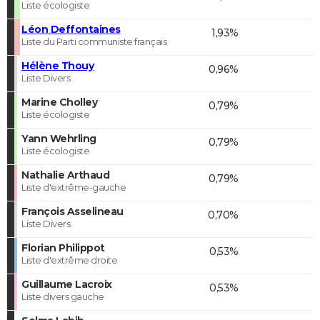
Liste écologiste
Léon Deffontaines
1,93%
Liste du Parti communiste français
Hélène Thouy
0,96%
Liste Divers
Marine Cholley
0,79%
Liste écologiste
Yann Wehrling
0,79%
Liste écologiste
Nathalie Arthaud
0,79%
Liste d'extrême-gauche
François Asselineau
0,70%
Liste Divers
Florian Philippot
0,53%
Liste d'extrême droite
Guillaume Lacroix
0,53%
Liste divers gauche