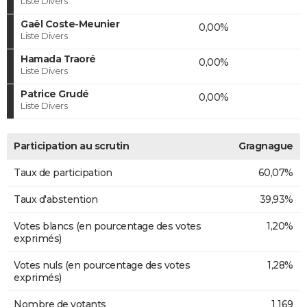
Liste Divers
Gaël Coste-Meunier
0,00%
Liste Divers
Hamada Traoré
0,00%
Liste Divers
Patrice Grudé
0,00%
Liste Divers
Participation au scrutin
Gragnague
Taux de participation
60,07%
Taux d'abstention
39,93%
Votes blancs (en pourcentage des votes
1,20%
exprimés)
Votes nuls (en pourcentage des votes
1,28%
exprimés)
Nombre de votants
1 169