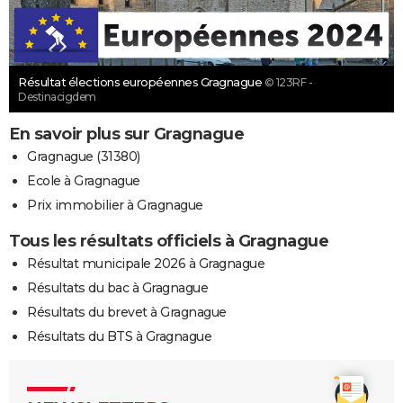
Résultat élections européennes Gragnague
© 123RF -
Destinacigdem
En savoir plus sur Gragnague
Gragnague (31380)
Ecole à Gragnague
Prix immobilier à Gragnague
Tous les résultats officiels à Gragnague
Résultat municipale 2026 à Gragnague
Résultats du bac à Gragnague
Résultats du brevet à Gragnague
Résultats du BTS à Gragnague