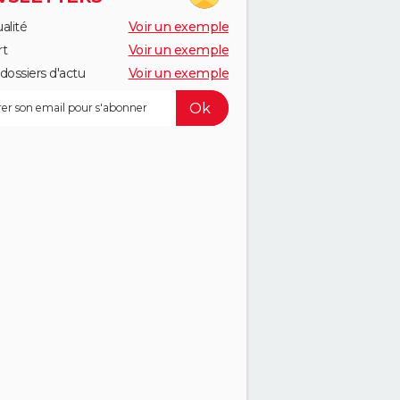
alité
Voir un exemple
rt
Voir un exemple
dossiers d'actu
Voir un exemple