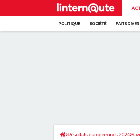
AC
POLITIQUE
SOCIÉTÉ
FAITS DIVER
Résultats européennes 2024
Sav