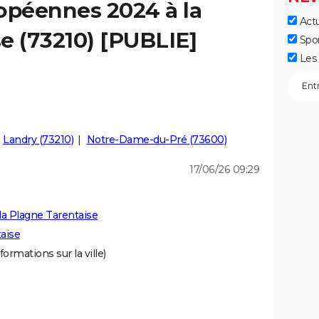
opéennes 2024 à la
Actu
e (73210) [PUBLIE]
Spo
Les 
Landry (73210)
Notre-Dame-du-Pré (73600)
17/06/26 09:29
la Plagne Tarentaise
taise
formations sur la ville)