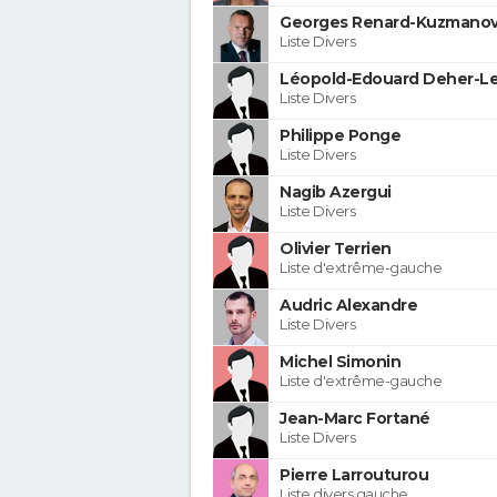
Georges Renard-Kuzmanov
Liste Divers
Léopold-Edouard Deher-Le
Liste Divers
Philippe Ponge
Liste Divers
Nagib Azergui
Liste Divers
Olivier Terrien
Liste d'extrême-gauche
Audric Alexandre
Liste Divers
Michel Simonin
Liste d'extrême-gauche
Jean-Marc Fortané
Liste Divers
Pierre Larrouturou
Liste divers gauche