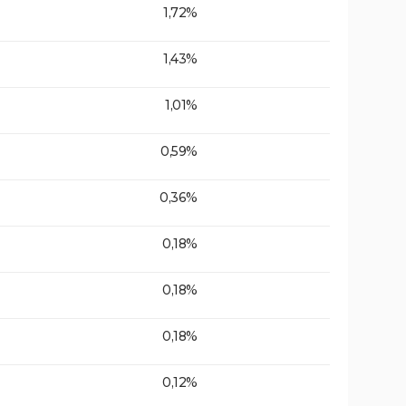
1,72%
1,43%
1,01%
0,59%
0,36%
0,18%
0,18%
0,18%
0,12%