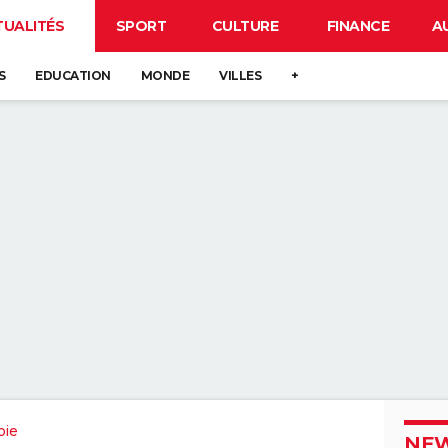
TUALITÉS
SPORT
CULTURE
FINANCE
A
S
EDUCATION
MONDE
VILLES
+
oie
NEW