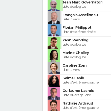
Jean Marc Governatori
Liste écologiste
François Asselineau
Liste Divers
Florian Philippot
Liste d'extrême droite
Yann Wehrling
Liste écologiste
Marine Cholley
Liste écologiste
Caroline Zorn
Liste Divers
Selma Labib
Liste d'extrême-gauche
Guillaume Lacroix
Liste divers gauche
Nathalie Arthaud
Liste d'extrême-gauche