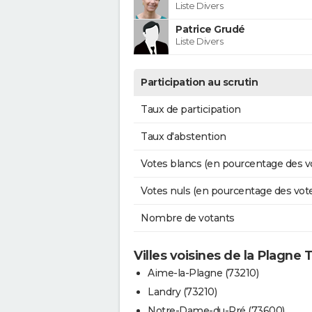
Liste Divers
Patrice Grudé
Liste Divers
Participation au scrutin
Taux de participation
Taux d'abstention
Votes blancs (en pourcentage des v
Votes nuls (en pourcentage des vot
Nombre de votants
Villes voisines de la Plagne 
Aime-la-Plagne (73210)
Landry (73210)
Notre-Dame-du-Pré (73600)