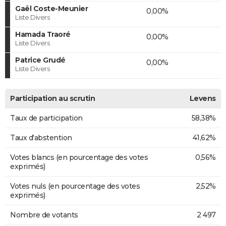
Gaël Coste-Meunier
0,00%
Liste Divers
Hamada Traoré
0,00%
Liste Divers
Patrice Grudé
0,00%
Liste Divers
Participation au scrutin
Levens
Taux de participation
58,38%
Taux d'abstention
41,62%
Votes blancs (en pourcentage des votes
0,56%
exprimés)
Votes nuls (en pourcentage des votes
2,52%
exprimés)
Nombre de votants
2 497