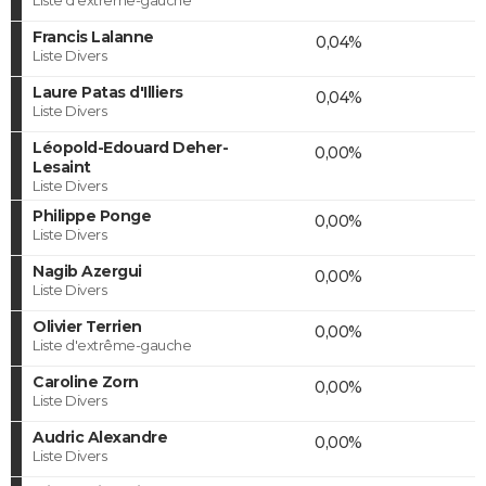
Francis Lalanne
0,04%
Liste Divers
Laure Patas d'Illiers
0,04%
Liste Divers
Léopold-Edouard Deher-
0,00%
Lesaint
Liste Divers
Philippe Ponge
0,00%
Liste Divers
Nagib Azergui
0,00%
Liste Divers
Olivier Terrien
0,00%
Liste d'extrême-gauche
Caroline Zorn
0,00%
Liste Divers
Audric Alexandre
0,00%
Liste Divers