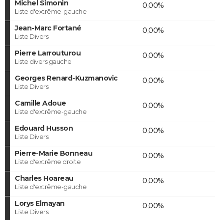
Michel Simonin
0,00%
Liste d'extrême-gauche
Jean-Marc Fortané
0,00%
Liste Divers
Pierre Larrouturou
0,00%
Liste divers gauche
Georges Renard-Kuzmanovic
0,00%
Liste Divers
Camille Adoue
0,00%
Liste d'extrême-gauche
Edouard Husson
0,00%
Liste Divers
Pierre-Marie Bonneau
0,00%
Liste d'extrême droite
Charles Hoareau
0,00%
Liste d'extrême-gauche
Lorys Elmayan
0,00%
Liste Divers