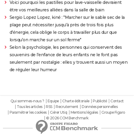
Voici pourquoi les pastilles pour lave-vaisselle devraient
être vos meilleures alliées dans la salle de bain
Sergio Lopez Lopez, kiné : "Marcher sur le sable sec de la
plage peut nécessiter jusqu'à près de trois fois plus
d'énergie, cela oblige le corps à travailler plus dur que
lorsqu'on marche sur un sol ferme"
Selon la psychologie, les personnes qui conservent des
souvenirs de l'enfance de leurs enfants ne le font pas
seulement par nostalgie : elles y trouvent aussi un moyen
de réguler leur humeur
Qui sommes-nous ?
Equipe
Charte éditoriale
Publicité
Contact
Tous les articles
RSS
Recrutement
Données personnelles
Paramétrer les cookies
Gérer Utiq
Mentions légales
Groupe Figaro
© 2026 CCM Benchmark