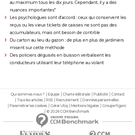
au maximum tous les dix jours. Cependant, il y a des
nuances importantes"
Les psychologues sont d'accord : ceux qui conservent les
reçus ou les vieux tickets de caisses ne sont pas des
accumulateurs, mais ont besoin de contrôle
Du carton au lieu du gazon : de plus en plus de jardiniers
misent sur cette méthode
Des policiers déguisés en buisson verbalisent les
conducteurs utilisant leur téléphone au volant
Qui sommes-nous ?
Equipe
Charte éditoriale
Publicité
Contact
Tous les articles
RSS
Recrutement
Données personnelles
Paramétrer les cookies
Gérer Utiq
Mentions légales
Groupe Figaro
© 2026 CCM Benchmark