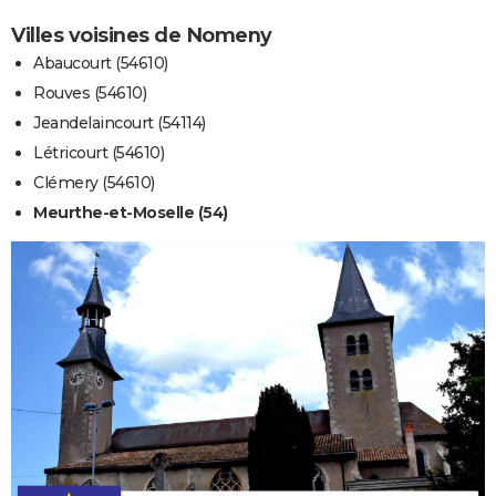
Villes voisines de Nomeny
Abaucourt (54610)
Rouves (54610)
Jeandelaincourt (54114)
Létricourt (54610)
Clémery (54610)
Meurthe-et-Moselle (54)