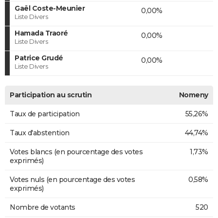
Gaël Coste-Meunier
0,00%
Liste Divers
Hamada Traoré
0,00%
Liste Divers
Patrice Grudé
0,00%
Liste Divers
Participation au scrutin
Nomeny
Taux de participation
55,26%
Taux d'abstention
44,74%
Votes blancs (en pourcentage des votes
1,73%
exprimés)
Votes nuls (en pourcentage des votes
0,58%
exprimés)
Nombre de votants
520