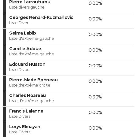
Pierre Larrouturou
0,00%
Liste divers gauche
Georges Renard-Kuzmanovic
0,00%
Liste Divers
Selma Labib
0,00%
Liste d'extrême-gauche
Camille Adoue
0,00%
Liste d'extrême-gauche
Edouard Husson
0,00%
Liste Divers
Pierre-Marie Bonneau
0,00%
Liste d'extrême droite
Charles Hoareau
0,00%
Liste d'extrême-gauche
Francis Lalanne
0,00%
Liste Divers
Lorys Elmayan
0,00%
Liste Divers