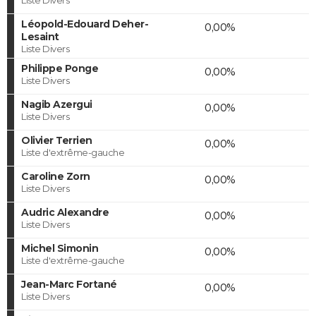
Léopold-Edouard Deher-
0,00%
Lesaint
Liste Divers
Philippe Ponge
0,00%
Liste Divers
Nagib Azergui
0,00%
Liste Divers
Olivier Terrien
0,00%
Liste d'extrême-gauche
Caroline Zorn
0,00%
Liste Divers
Audric Alexandre
0,00%
Liste Divers
Michel Simonin
0,00%
Liste d'extrême-gauche
Jean-Marc Fortané
0,00%
Liste Divers