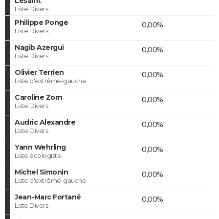
Lesaint
Liste Divers
Philippe Ponge
0,00%
Liste Divers
Nagib Azergui
0,00%
Liste Divers
Olivier Terrien
0,00%
Liste d'extrême-gauche
Caroline Zorn
0,00%
Liste Divers
Audric Alexandre
0,00%
Liste Divers
Yann Wehrling
0,00%
Liste écologiste
Michel Simonin
0,00%
Liste d'extrême-gauche
Jean-Marc Fortané
0,00%
Liste Divers