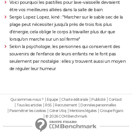
Voici pourquoi les pastilles pour lave-vaisselle devraient
être vos meilleures alliées dans la salle de bain
Sergio Lopez Lopez, kiné : "Marcher sur le sable sec de la
plage peut nécessiter jusqu'à près de trois fois plus
d'énergie, cela oblige le corps à travailler plus dur que
lorsqu'on marche sur un sol ferme"
Selon la psychologie, les personnes qui conservent des
souvenirs de l'enfance de leurs enfants ne le font pas
seulement par nostalgie : elles y trouvent aussi un moyen
de réguler leur humeur
Qui sommes-nous ?
Equipe
Charte éditoriale
Publicité
Contact
Tous les articles
RSS
Recrutement
Données personnelles
Paramétrer les cookies
Gérer Utiq
Mentions légales
Groupe Figaro
© 2026 CCM Benchmark