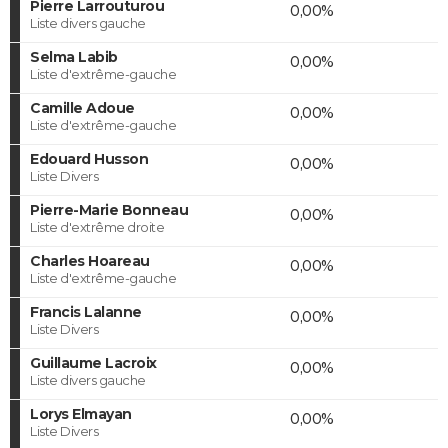
Pierre Larrouturou
0,00%
Liste divers gauche
Selma Labib
0,00%
Liste d'extrême-gauche
Camille Adoue
0,00%
Liste d'extrême-gauche
Edouard Husson
0,00%
Liste Divers
Pierre-Marie Bonneau
0,00%
Liste d'extrême droite
Charles Hoareau
0,00%
Liste d'extrême-gauche
Francis Lalanne
0,00%
Liste Divers
Guillaume Lacroix
0,00%
Liste divers gauche
Lorys Elmayan
0,00%
Liste Divers