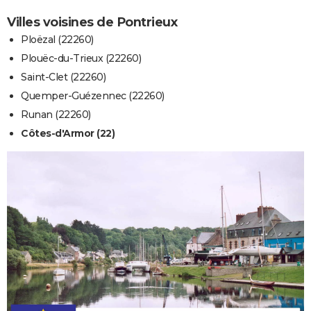
Villes voisines de Pontrieux
Ploëzal (22260)
Plouëc-du-Trieux (22260)
Saint-Clet (22260)
Quemper-Guézennec (22260)
Runan (22260)
Côtes-d'Armor (22)