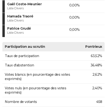
Gaël Coste-Meunier
0,00%
Liste Divers
Hamada Traoré
0,00%
Liste Divers
Patrice Grudé
0,00%
Liste Divers
Participation au scrutin
Pontrieux
Taux de participation
63,52%
Taux d'abstention
36,48%
Votes blancs (en pourcentage des votes
2,62%
exprimés)
Votes nuls (en pourcentage des votes
2,40%
exprimés)
Nombre de votants
458