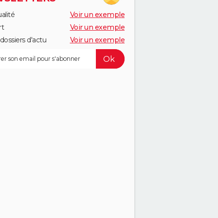
alité
Voir un exemple
rt
Voir un exemple
dossiers d'actu
Voir un exemple