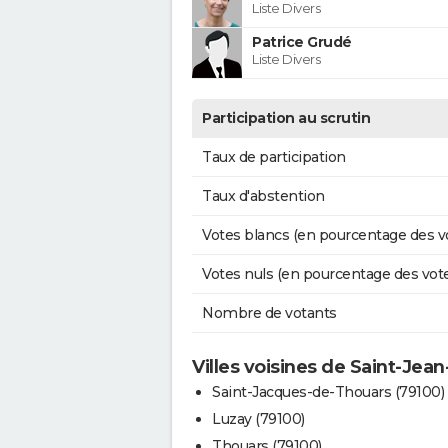
Liste Divers
Patrice Grudé
Liste Divers
Participation au scrutin
Taux de participation
Taux d'abstention
Votes blancs (en pourcentage des v
Votes nuls (en pourcentage des vot
Nombre de votants
Villes voisines de Saint-Jea
Saint-Jacques-de-Thouars (79100)
Luzay (79100)
Thouars (79100)