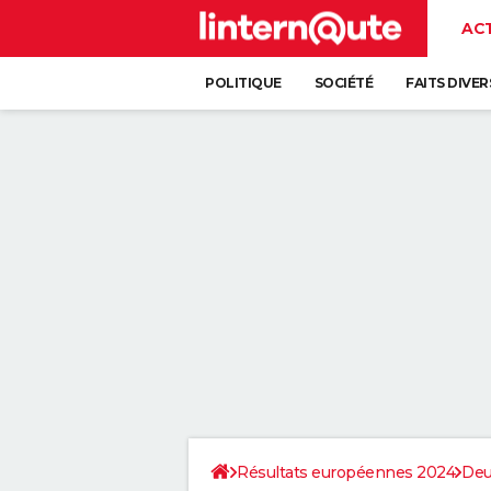
AC
POLITIQUE
SOCIÉTÉ
FAITS DIVER
Résultats européennes 2024
Deu