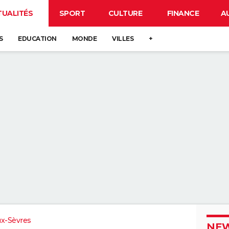
TUALITÉS
SPORT
CULTURE
FINANCE
A
S
EDUCATION
MONDE
VILLES
+
x-Sèvres
NEW