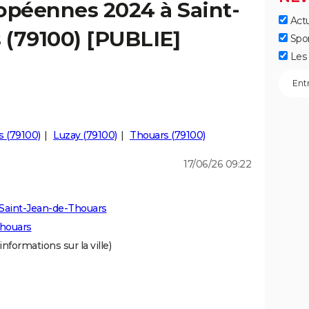
opéennes 2024 à Saint-
Actu
 (79100) [PUBLIE]
Spo
Les 
s (79100)
Luzay (79100)
Thouars (79100)
17/06/26 09:22
Saint-Jean-de-Thouars
Thouars
informations sur la ville)