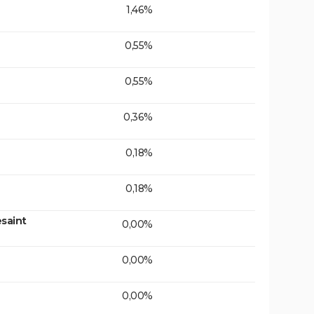
1,46%
0,55%
0,55%
0,36%
0,18%
0,18%
saint
0,00%
0,00%
0,00%