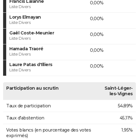
Francis Lalanne
0,00%
Liste Divers
Lorys Elmayan
0,00%
Liste Divers
Gaël Coste-Meunier
0,00%
Liste Divers
Hamada Traoré
0,00%
Liste Divers
Laure Patas d'Illiers
0,00%
Liste Divers
Participation au scrutin
Saint-Léger-
les-Vignes
Taux de participation
54,89%
Taux d'abstention
45,11%
Votes blancs (en pourcentage des votes
1,95%
exprimés)