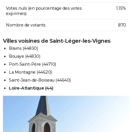
Votes nuls (en pourcentage des votes
1,15%
exprimés)
Nombre de votants
870
Villes voisines de Saint-Léger-les-Vignes
Brains (44830)
Bouaye (44830)
Port-Saint-Père (44710)
La Montagne (44620)
Saint-Jean-de-Boiseau (44640)
Loire-Atlantique (44)