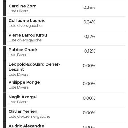
Caroline Zorn
0,36%
Liste Divers
Guillaume Lacroix
0,24%
Liste divers gauche
Pierre Larrouturou
0,12%
Liste divers gauche
Patrice Grudé
0,12%
Liste Divers
Léopold-Edouard Deher-
0,00%
Lesaint
Liste Divers
Philippe Ponge
0,00%
Liste Divers
Nagib Azergui
0,00%
Liste Divers
Olivier Terrien
0,00%
Liste d'extrême-gauche
Audric Alexandre
0,00%