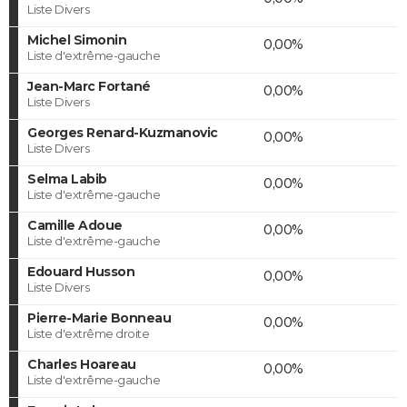
Liste Divers
Michel Simonin
0,00%
Liste d'extrême-gauche
Jean-Marc Fortané
0,00%
Liste Divers
Georges Renard-Kuzmanovic
0,00%
Liste Divers
Selma Labib
0,00%
Liste d'extrême-gauche
Camille Adoue
0,00%
Liste d'extrême-gauche
Edouard Husson
0,00%
Liste Divers
Pierre-Marie Bonneau
0,00%
Liste d'extrême droite
Charles Hoareau
0,00%
Liste d'extrême-gauche