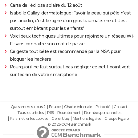
Carte de l'éclipse solaire du 12 août
Isabelle Gallay, dermatologue : "avoir la peau qui pèle n'est
pas anodin, c'est le signe d'un gros traumatisme et c'est
surtout embêtant pour les enfants"
Voici deux techniques ultimes pour rejoindre un réseau Wi-
Fi sans connaitre son mot de passe
Ce geste tout bête est recommandé par la NSA pour
bloquer les hackers
Pourquoi il ne faut surtout pas négliger ce petit point vert
sur l'écran de votre smartphone
Qui sommes-nous ?
Equipe
Charte éditoriale
Publicité
Contact
Tous les articles
RSS
Recrutement
Données personnelles
Paramétrer les cookies
Gérer Utiq
Mentions légales
Groupe Figaro
© 2026 CCM Benchmark