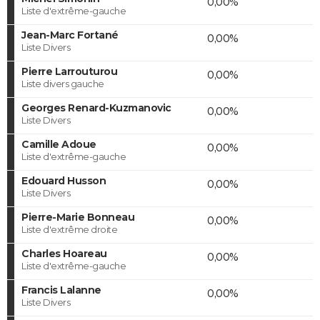
0,00%
Liste d'extrême-gauche
Jean-Marc Fortané
0,00%
Liste Divers
Pierre Larrouturou
0,00%
Liste divers gauche
Georges Renard-Kuzmanovic
0,00%
Liste Divers
Camille Adoue
0,00%
Liste d'extrême-gauche
Edouard Husson
0,00%
Liste Divers
Pierre-Marie Bonneau
0,00%
Liste d'extrême droite
Charles Hoareau
0,00%
Liste d'extrême-gauche
Francis Lalanne
0,00%
Liste Divers