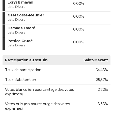
Lorys Elmayan
0,00%
Liste Divers
Gaël Coste-Meunier
0,00%
Liste Divers
Hamada Traoré
0,00%
Liste Divers
Patrice Grudé
0,00%
Liste Divers
Participation au scrutin
Saint-Mexant
Taux de participation
64,43%
Taux d'abstention
35,57%
Votes blancs (en pourcentage des votes
2,22%
exprimés)
Votes nuls (en pourcentage des votes
3,33%
exprimés)