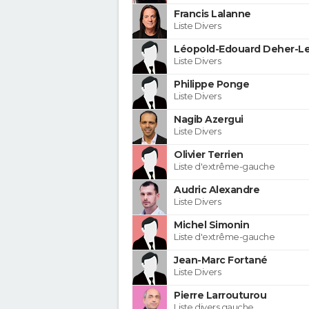
Francis Lalanne
Liste Divers
Léopold-Edouard Deher-Le
Liste Divers
Philippe Ponge
Liste Divers
Nagib Azergui
Liste Divers
Olivier Terrien
Liste d'extrême-gauche
Audric Alexandre
Liste Divers
Michel Simonin
Liste d'extrême-gauche
Jean-Marc Fortané
Liste Divers
Pierre Larrouturou
Liste divers gauche