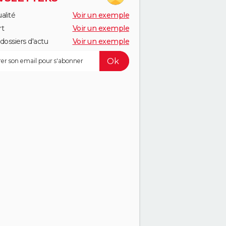
alité
Voir un exemple
rt
Voir un exemple
dossiers d'actu
Voir un exemple