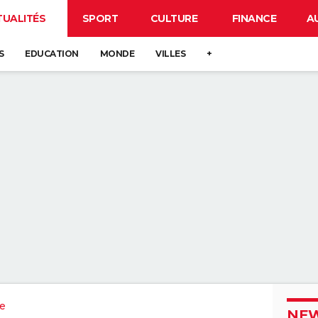
TUALITÉS
SPORT
CULTURE
FINANCE
A
S
EDUCATION
MONDE
VILLES
+
re
NEW