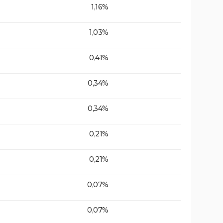
1,16%
1,03%
0,41%
0,34%
0,34%
0,21%
0,21%
0,07%
0,07%