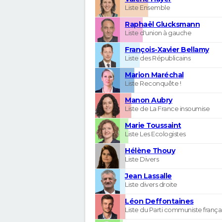
Liste Ensemble
Raphaël Glucksmann
Liste d'union à gauche
François-Xavier Bellamy
Liste des Républicains
Marion Maréchal
Liste Reconquête !
Manon Aubry
Liste de La France insoumise
Marie Toussaint
Liste Les Ecologistes
Hélène Thouy
Liste Divers
Jean Lassalle
Liste divers droite
Léon Deffontaines
Liste du Parti communiste frança