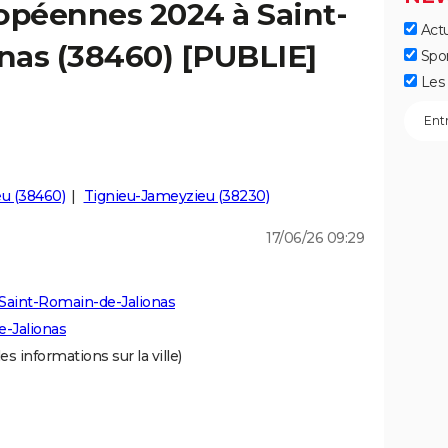
opéennes 2024 à Saint-
Actu
nas (38460) [PUBLIE]
Spo
Les 
u (38460)
Tignieu-Jameyzieu (38230)
17/06/26 09:29
Saint-Romain-de-Jalionas
e-Jalionas
es informations sur la ville)