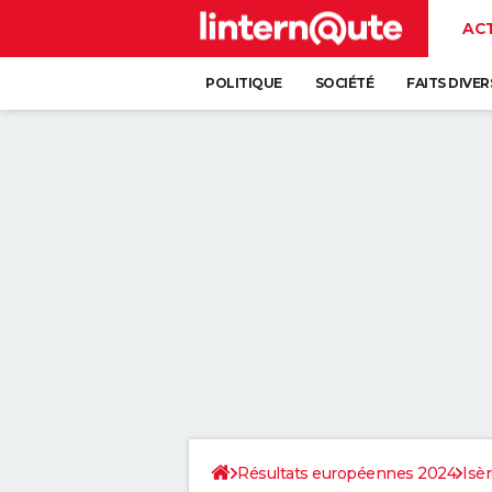
AC
POLITIQUE
SOCIÉTÉ
FAITS DIVER
Résultats européennes 2024
Isè