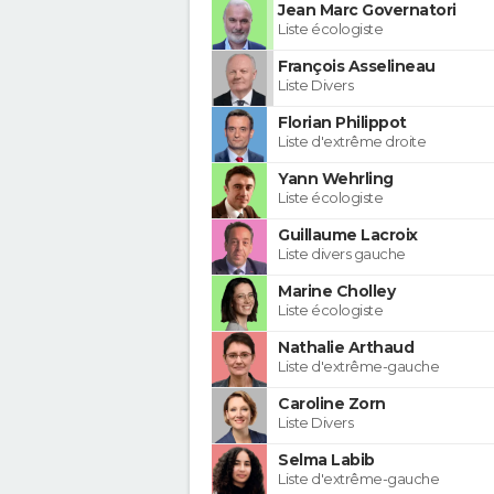
Jean Marc Governatori
Liste écologiste
François Asselineau
Liste Divers
Florian Philippot
Liste d'extrême droite
Yann Wehrling
Liste écologiste
Guillaume Lacroix
Liste divers gauche
Marine Cholley
Liste écologiste
Nathalie Arthaud
Liste d'extrême-gauche
Caroline Zorn
Liste Divers
Selma Labib
Liste d'extrême-gauche