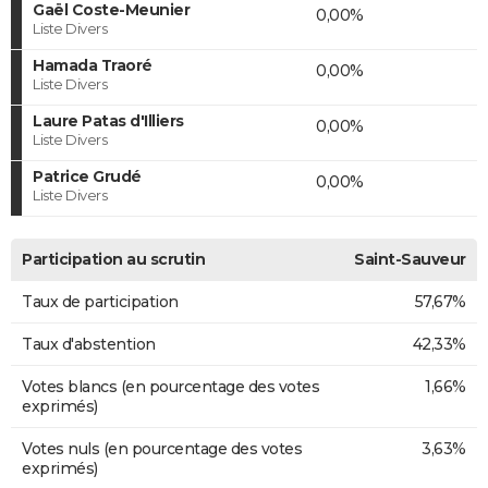
Gaël Coste-Meunier
0,00%
Liste Divers
Hamada Traoré
0,00%
Liste Divers
Laure Patas d'Illiers
0,00%
Liste Divers
Patrice Grudé
0,00%
Liste Divers
Participation au scrutin
Saint-Sauveur
Taux de participation
57,67%
Taux d'abstention
42,33%
Votes blancs (en pourcentage des votes
1,66%
exprimés)
Votes nuls (en pourcentage des votes
3,63%
exprimés)