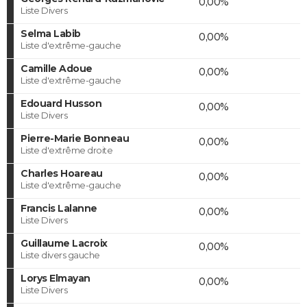
0,00%
Liste Divers
Selma Labib
0,00%
Liste d'extrême-gauche
Camille Adoue
0,00%
Liste d'extrême-gauche
Edouard Husson
0,00%
Liste Divers
Pierre-Marie Bonneau
0,00%
Liste d'extrême droite
Charles Hoareau
0,00%
Liste d'extrême-gauche
Francis Lalanne
0,00%
Liste Divers
Guillaume Lacroix
0,00%
Liste divers gauche
Lorys Elmayan
0,00%
Liste Divers