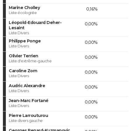
Marine Cholley
0,16%
Liste écologiste
Léopold-Edouard Deher-
0,00%
Lesaint
Liste Divers
Philippe Ponge
0,00%
Liste Divers
Olivier Terrien
0,00%
Liste d'extrême-gauche
Caroline Zorn
0,00%
Liste Divers
Audric Alexandre
0,00%
Liste Divers
Jean-Marc Fortané
0,00%
Liste Divers
Pierre Larrouturou
0,00%
Liste divers gauche
Georges Renard-Kuzmanovic