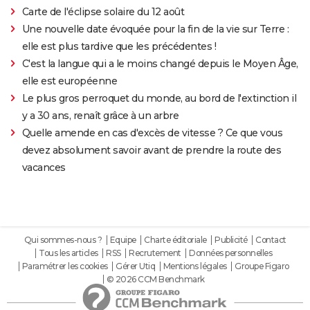
Carte de l'éclipse solaire du 12 août
Une nouvelle date évoquée pour la fin de la vie sur Terre :
elle est plus tardive que les précédentes !
C'est la langue qui a le moins changé depuis le Moyen Âge,
elle est européenne
Le plus gros perroquet du monde, au bord de l'extinction il
y a 30 ans, renaît grâce à un arbre
Quelle amende en cas d'excès de vitesse ? Ce que vous
devez absolument savoir avant de prendre la route des
vacances
Qui sommes-nous ?
Equipe
Charte éditoriale
Publicité
Contact
Tous les articles
RSS
Recrutement
Données personnelles
Paramétrer les cookies
Gérer Utiq
Mentions légales
Groupe Figaro
© 2026 CCM Benchmark