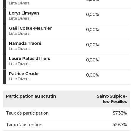
Liste Divers
Lorys Elmayan
0,00%
Liste Divers
Gaël Coste-Meunier
0,00%
Liste Divers
Hamada Traoré
0,00%
Liste Divers
Laure Patas d'Illiers
0,00%
Liste Divers
Patrice Grudé
0,00%
Liste Divers
Participation au scrutin
Saint-Sulpice-
les-Feuilles
Taux de participation
57,33%
Taux d'abstention
42,67%