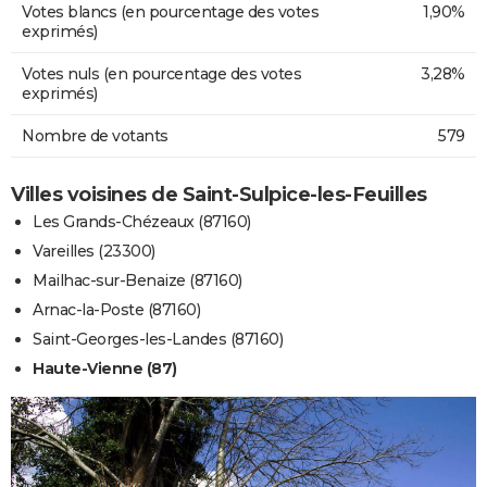
Votes blancs (en pourcentage des votes
1,90%
exprimés)
Votes nuls (en pourcentage des votes
3,28%
exprimés)
Nombre de votants
579
Villes voisines de Saint-Sulpice-les-Feuilles
Les Grands-Chézeaux (87160)
Vareilles (23300)
Mailhac-sur-Benaize (87160)
Arnac-la-Poste (87160)
Saint-Georges-les-Landes (87160)
Haute-Vienne (87)