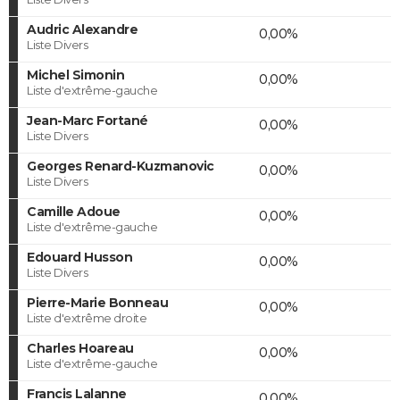
Audric Alexandre
0,00%
Liste Divers
Michel Simonin
0,00%
Liste d'extrême-gauche
Jean-Marc Fortané
0,00%
Liste Divers
Georges Renard-Kuzmanovic
0,00%
Liste Divers
Camille Adoue
0,00%
Liste d'extrême-gauche
Edouard Husson
0,00%
Liste Divers
Pierre-Marie Bonneau
0,00%
Liste d'extrême droite
Charles Hoareau
0,00%
Liste d'extrême-gauche
Francis Lalanne
0,00%