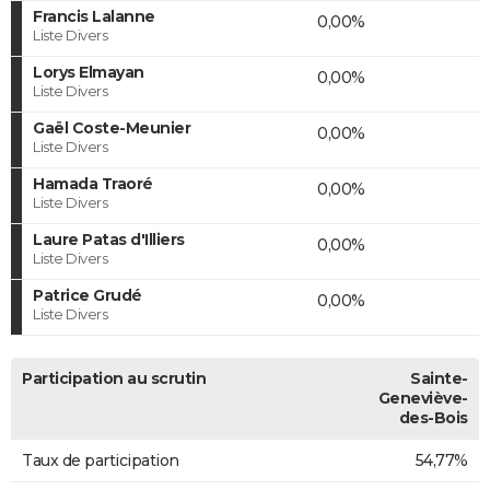
Francis Lalanne
0,00%
Liste Divers
Lorys Elmayan
0,00%
Liste Divers
Gaël Coste-Meunier
0,00%
Liste Divers
Hamada Traoré
0,00%
Liste Divers
Laure Patas d'Illiers
0,00%
Liste Divers
Patrice Grudé
0,00%
Liste Divers
Participation au scrutin
Sainte-
Geneviève-
des-Bois
Taux de participation
54,77%