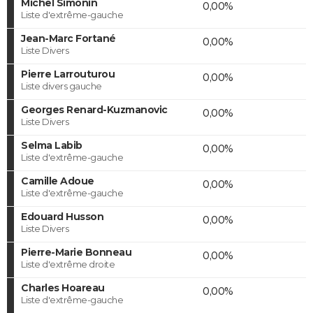
Michel Simonin
0,00%
Liste d'extrême-gauche
Jean-Marc Fortané
0,00%
Liste Divers
Pierre Larrouturou
0,00%
Liste divers gauche
Georges Renard-Kuzmanovic
0,00%
Liste Divers
Selma Labib
0,00%
Liste d'extrême-gauche
Camille Adoue
0,00%
Liste d'extrême-gauche
Edouard Husson
0,00%
Liste Divers
Pierre-Marie Bonneau
0,00%
Liste d'extrême droite
Charles Hoareau
0,00%
Liste d'extrême-gauche