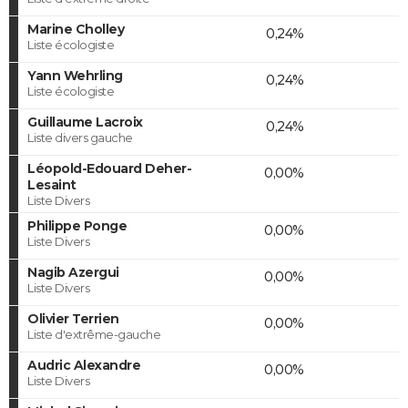
Marine Cholley
0,24%
Liste écologiste
Yann Wehrling
0,24%
Liste écologiste
Guillaume Lacroix
0,24%
Liste divers gauche
Léopold-Edouard Deher-
0,00%
Lesaint
Liste Divers
Philippe Ponge
0,00%
Liste Divers
Nagib Azergui
0,00%
Liste Divers
Olivier Terrien
0,00%
Liste d'extrême-gauche
Audric Alexandre
0,00%
Liste Divers