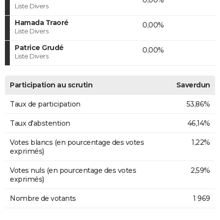
Liste Divers
Hamada Traoré
0,00%
Liste Divers
Patrice Grudé
0,00%
Liste Divers
Participation au scrutin
Saverdun
Taux de participation
53,86%
Taux d'abstention
46,14%
Votes blancs (en pourcentage des votes
1,22%
exprimés)
Votes nuls (en pourcentage des votes
2,59%
exprimés)
Nombre de votants
1 969