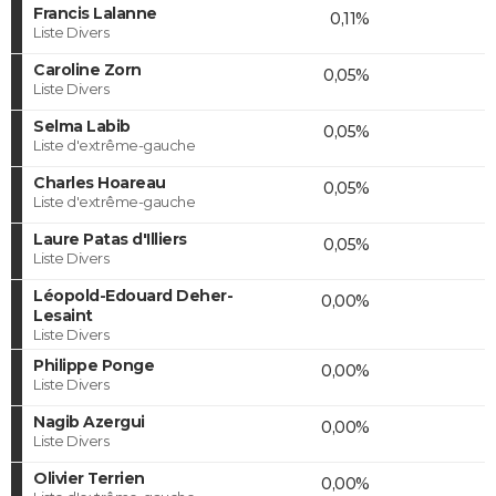
Francis Lalanne
0,11%
Liste Divers
Caroline Zorn
0,05%
Liste Divers
Selma Labib
0,05%
Liste d'extrême-gauche
Charles Hoareau
0,05%
Liste d'extrême-gauche
Laure Patas d'Illiers
0,05%
Liste Divers
Léopold-Edouard Deher-
0,00%
Lesaint
Liste Divers
Philippe Ponge
0,00%
Liste Divers
Nagib Azergui
0,00%
Liste Divers
Olivier Terrien
0,00%