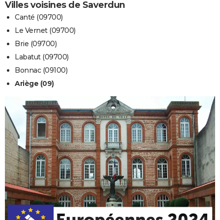
Villes voisines de Saverdun
Canté (09700)
Le Vernet (09700)
Brie (09700)
Labatut (09700)
Bonnac (09100)
Ariège (09)