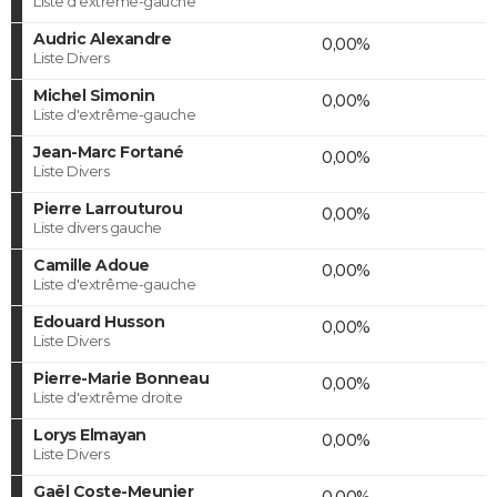
Liste d'extrême-gauche
Audric Alexandre
0,00%
Liste Divers
Michel Simonin
0,00%
Liste d'extrême-gauche
Jean-Marc Fortané
0,00%
Liste Divers
Pierre Larrouturou
0,00%
Liste divers gauche
Camille Adoue
0,00%
Liste d'extrême-gauche
Edouard Husson
0,00%
Liste Divers
Pierre-Marie Bonneau
0,00%
Liste d'extrême droite
Lorys Elmayan
0,00%
Liste Divers
Gaël Coste-Meunier
0,00%