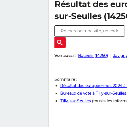
Résultat des eur
sur-Seulles (142
Voir aussi :
Bucéels (14250)
Juvigny
Sommaire :
Résultat des européennes 2024 à T
Bureaux de vote à Tilly-sur-Seulles
Tilly-sur-Seulles
(toutes les informat