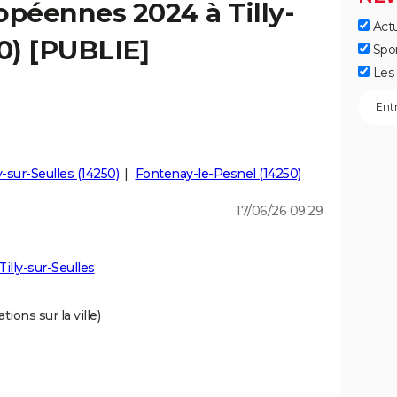
opéennes 2024 à Tilly-
Actu
50) [PUBLIE]
Spo
Les 
-sur-Seulles (14250)
Fontenay-le-Pesnel (14250)
17/06/26 09:29
illy-sur-Seulles
ions sur la ville)