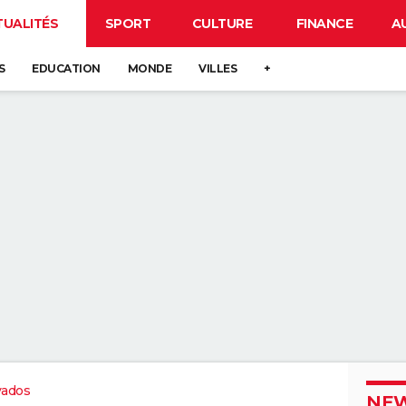
TUALITÉS
SPORT
CULTURE
FINANCE
A
S
EDUCATION
MONDE
VILLES
+
vados
NEW