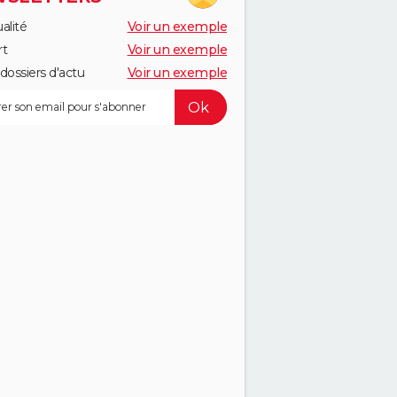
alité
Voir un exemple
rt
Voir un exemple
dossiers d'actu
Voir un exemple