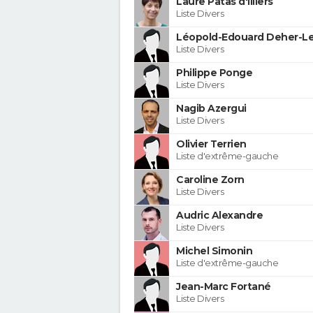
Laure Patas d'Illiers
Liste Divers
Léopold-Edouard Deher-Le
Liste Divers
Philippe Ponge
Liste Divers
Nagib Azergui
Liste Divers
Olivier Terrien
Liste d'extrême-gauche
Caroline Zorn
Liste Divers
Audric Alexandre
Liste Divers
Michel Simonin
Liste d'extrême-gauche
Jean-Marc Fortané
Liste Divers