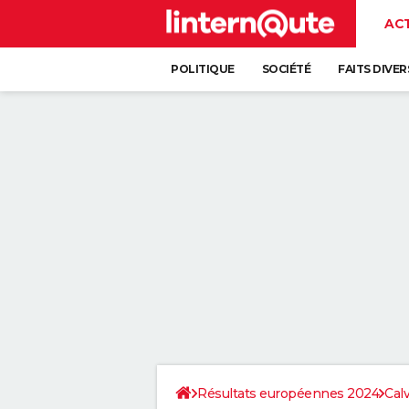
AC
POLITIQUE
SOCIÉTÉ
FAITS DIVER
Résultats européennes 2024
Cal