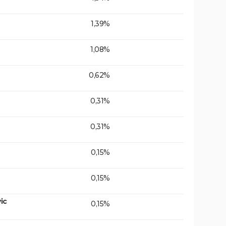
1,39%
1,08%
0,62%
0,31%
0,31%
0,15%
0,15%
ic
0,15%