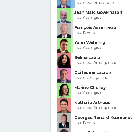
Liste d'extrême droite
Jean Marc Governatori
Liste écologiste
François Asselineau
Liste Divers
Yann Wehrling
Liste écologiste
Selma Labib
Liste d'extrême-gauche
Guillaume Lacroix
Liste divers gauche
Marine Cholley
Liste écologiste
Nathalie Arthaud
Liste d'extrême-gauche
Georges Renard-Kuzmanov
Liste Divers