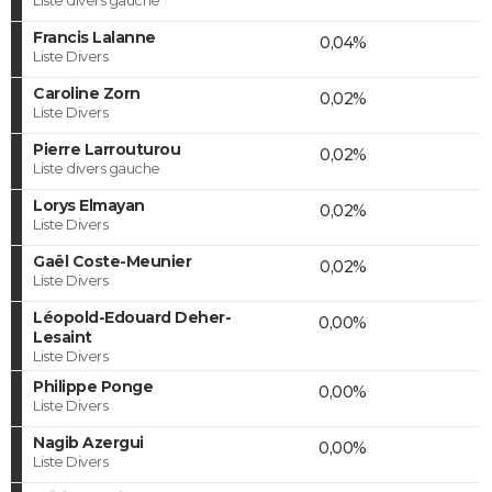
Francis Lalanne
0,04%
Liste Divers
Caroline Zorn
0,02%
Liste Divers
Pierre Larrouturou
0,02%
Liste divers gauche
Lorys Elmayan
0,02%
Liste Divers
Gaël Coste-Meunier
0,02%
Liste Divers
Léopold-Edouard Deher-
0,00%
Lesaint
Liste Divers
Philippe Ponge
0,00%
Liste Divers
Nagib Azergui
0,00%
Liste Divers