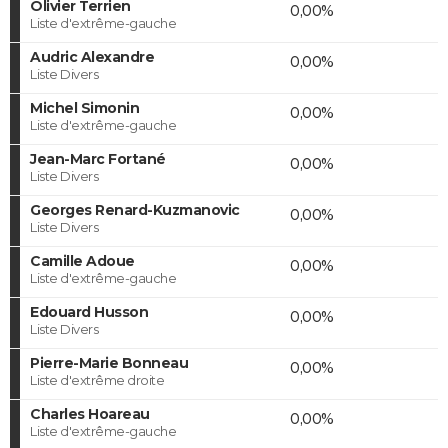
Olivier Terrien
0,00%
Liste d'extrême-gauche
Audric Alexandre
0,00%
Liste Divers
Michel Simonin
0,00%
Liste d'extrême-gauche
Jean-Marc Fortané
0,00%
Liste Divers
Georges Renard-Kuzmanovic
0,00%
Liste Divers
Camille Adoue
0,00%
Liste d'extrême-gauche
Edouard Husson
0,00%
Liste Divers
Pierre-Marie Bonneau
0,00%
Liste d'extrême droite
Charles Hoareau
0,00%
Liste d'extrême-gauche