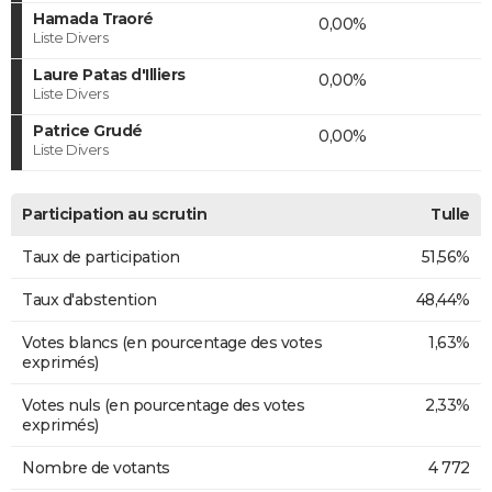
Hamada Traoré
0,00%
Liste Divers
Laure Patas d'Illiers
0,00%
Liste Divers
Patrice Grudé
0,00%
Liste Divers
Participation au scrutin
Tulle
Taux de participation
51,56%
Taux d'abstention
48,44%
Votes blancs (en pourcentage des votes
1,63%
exprimés)
Votes nuls (en pourcentage des votes
2,33%
exprimés)
Nombre de votants
4 772