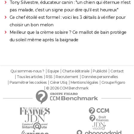
Tony Silvestre, éducateur canin : "un chien qui éternue n'est
pas malade, c'est un signe pour dire qu'il est heureux"
Ce chef étoilé est formel : voici les 3 détails à vérifier pour
choisir un bon melon
Meilleur que la crème solaire ? Ce maillot de bain protège
du soleil même après la baignade
Qui sommes-nous ?
Equipe
Charte éditoriale
Publicité
Contact
Tous les articles
RSS
Recrutement
Données personnelles
Paramétrer les cookies
Gérer Utiq
Mentions légales
Groupe Figaro
© 2026 CCM Benchmark