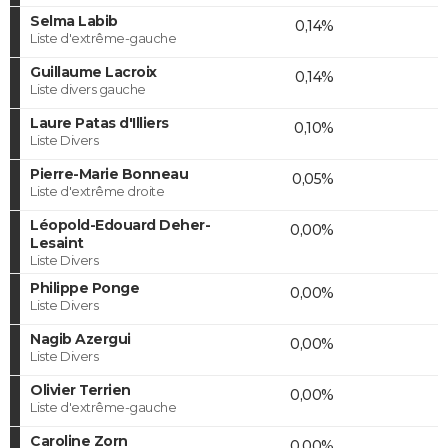
Selma Labib
0,14%
Liste d'extrême-gauche
Guillaume Lacroix
0,14%
Liste divers gauche
Laure Patas d'Illiers
0,10%
Liste Divers
Pierre-Marie Bonneau
0,05%
Liste d'extrême droite
Léopold-Edouard Deher-
0,00%
Lesaint
Liste Divers
Philippe Ponge
0,00%
Liste Divers
Nagib Azergui
0,00%
Liste Divers
Olivier Terrien
0,00%
Liste d'extrême-gauche
Caroline Zorn
0,00%