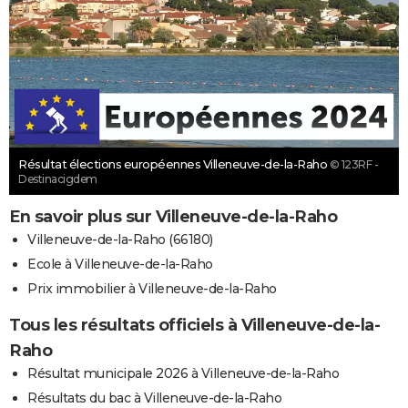
Résultat élections européennes Villeneuve-de-la-Raho
© 123RF -
Destinacigdem
En savoir plus sur Villeneuve-de-la-Raho
Villeneuve-de-la-Raho (66180)
Ecole à Villeneuve-de-la-Raho
Prix immobilier à Villeneuve-de-la-Raho
Tous les résultats officiels à Villeneuve-de-la-
Raho
Résultat municipale 2026 à Villeneuve-de-la-Raho
Résultats du bac à Villeneuve-de-la-Raho