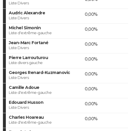
Liste Divers
Audric Alexandre
0,00%
Liste Divers
Michel Simonin
0,00%
Liste d'extrême-gauche
Jean-Marc Fortané
0,00%
Liste Divers
Pierre Larrouturou
0,00%
Liste divers gauche
Georges Renard-Kuzmanovic
0,00%
Liste Divers
Camille Adoue
0,00%
Liste d'extrême-gauche
Edouard Husson
0,00%
Liste Divers
Charles Hoareau
0,00%
Liste d'extrême-gauche