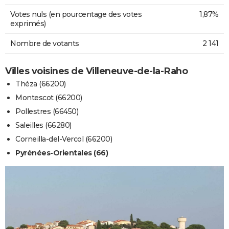
Votes nuls (en pourcentage des votes
1,87%
exprimés)
Nombre de votants
2 141
Villes voisines de Villeneuve-de-la-Raho
Théza (66200)
Montescot (66200)
Pollestres (66450)
Saleilles (66280)
Corneilla-del-Vercol (66200)
Pyrénées-Orientales (66)