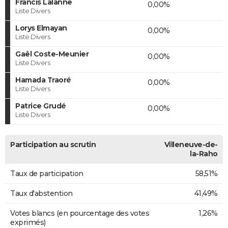
Francis Lalanne
0,00%
Liste Divers
Lorys Elmayan
0,00%
Liste Divers
Gaël Coste-Meunier
0,00%
Liste Divers
Hamada Traoré
0,00%
Liste Divers
Patrice Grudé
0,00%
Liste Divers
Participation au scrutin
Villeneuve-de-
la-Raho
Taux de participation
58,51%
Taux d'abstention
41,49%
Votes blancs (en pourcentage des votes
1,26%
exprimés)