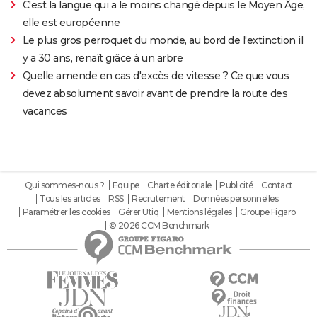
C'est la langue qui a le moins changé depuis le Moyen Âge,
elle est européenne
Le plus gros perroquet du monde, au bord de l'extinction il
y a 30 ans, renaît grâce à un arbre
Quelle amende en cas d'excès de vitesse ? Ce que vous
devez absolument savoir avant de prendre la route des
vacances
Qui sommes-nous ?
Equipe
Charte éditoriale
Publicité
Contact
Tous les articles
RSS
Recrutement
Données personnelles
Paramétrer les cookies
Gérer Utiq
Mentions légales
Groupe Figaro
© 2026 CCM Benchmark