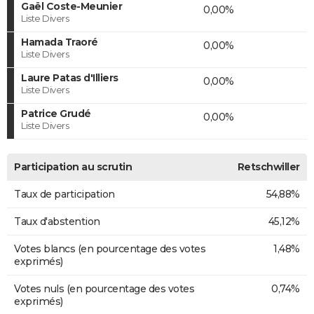
Gaël Coste-Meunier
0,00%
Liste Divers
Hamada Traoré
0,00%
Liste Divers
Laure Patas d'Illiers
0,00%
Liste Divers
Patrice Grudé
0,00%
Liste Divers
Participation au scrutin
Retschwiller
Taux de participation
54,88%
Taux d'abstention
45,12%
Votes blancs (en pourcentage des votes
1,48%
exprimés)
Votes nuls (en pourcentage des votes
0,74%
exprimés)