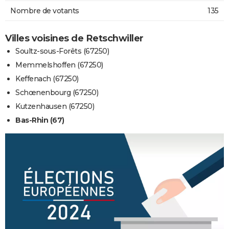
Nombre de votants
135
Villes voisines de Retschwiller
Soultz-sous-Forêts (67250)
Memmelshoffen (67250)
Keffenach (67250)
Schœnenbourg (67250)
Kutzenhausen (67250)
Bas-Rhin (67)