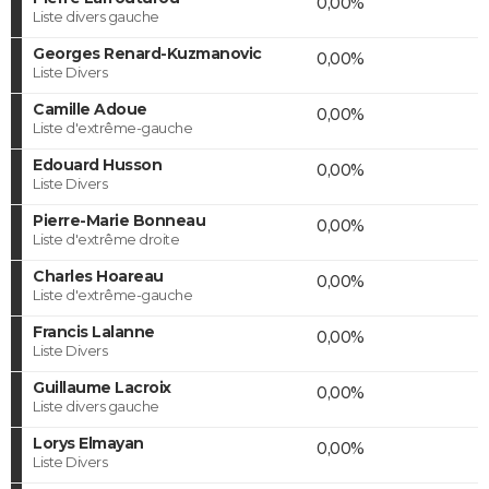
0,00%
Liste divers gauche
Georges Renard-Kuzmanovic
0,00%
Liste Divers
Camille Adoue
0,00%
Liste d'extrême-gauche
Edouard Husson
0,00%
Liste Divers
Pierre-Marie Bonneau
0,00%
Liste d'extrême droite
Charles Hoareau
0,00%
Liste d'extrême-gauche
Francis Lalanne
0,00%
Liste Divers
Guillaume Lacroix
0,00%
Liste divers gauche
Lorys Elmayan
0,00%
Liste Divers