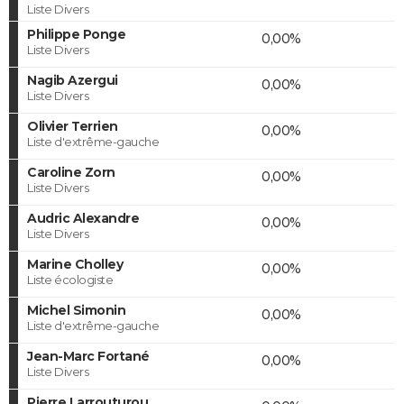
Liste Divers
Philippe Ponge
0,00%
Liste Divers
Nagib Azergui
0,00%
Liste Divers
Olivier Terrien
0,00%
Liste d'extrême-gauche
Caroline Zorn
0,00%
Liste Divers
Audric Alexandre
0,00%
Liste Divers
Marine Cholley
0,00%
Liste écologiste
Michel Simonin
0,00%
Liste d'extrême-gauche
Jean-Marc Fortané
0,00%
Liste Divers
Pierre Larrouturou