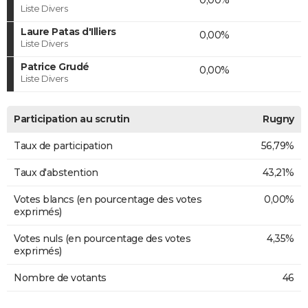
Liste Divers
Laure Patas d'Illiers
0,00%
Liste Divers
Patrice Grudé
0,00%
Liste Divers
Participation au scrutin
Rugny
Taux de participation
56,79%
Taux d'abstention
43,21%
Votes blancs (en pourcentage des votes
0,00%
exprimés)
Votes nuls (en pourcentage des votes
4,35%
exprimés)
Nombre de votants
46