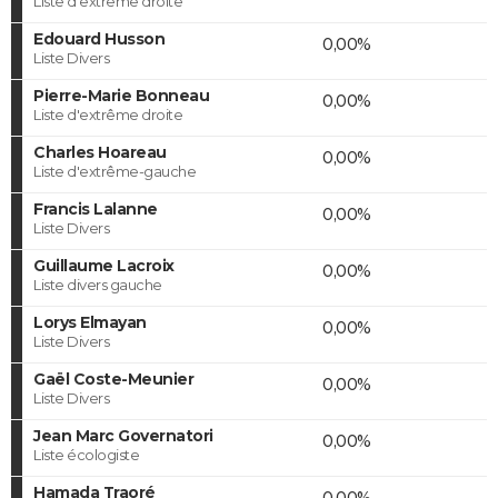
Liste d'extrême droite
Edouard Husson
0,00%
Liste Divers
Pierre-Marie Bonneau
0,00%
Liste d'extrême droite
Charles Hoareau
0,00%
Liste d'extrême-gauche
Francis Lalanne
0,00%
Liste Divers
Guillaume Lacroix
0,00%
Liste divers gauche
Lorys Elmayan
0,00%
Liste Divers
Gaël Coste-Meunier
0,00%
Liste Divers
Jean Marc Governatori
0,00%
Liste écologiste
Hamada Traoré
0,00%