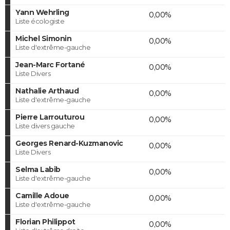
Yann Wehrling
0,00%
Liste écologiste
Michel Simonin
0,00%
Liste d'extrême-gauche
Jean-Marc Fortané
0,00%
Liste Divers
Nathalie Arthaud
0,00%
Liste d'extrême-gauche
Pierre Larrouturou
0,00%
Liste divers gauche
Georges Renard-Kuzmanovic
0,00%
Liste Divers
Selma Labib
0,00%
Liste d'extrême-gauche
Camille Adoue
0,00%
Liste d'extrême-gauche
Florian Philippot
0,00%