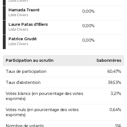
Liste Divers
Hamada Traoré
0,00%
Liste Divers
Laure Patas d'Illiers
0,00%
Liste Divers
Patrice Grudé
0,00%
Liste Divers
Participation au scrutin
Sabonnères
Taux de participation
60,47%
Taux d'abstention
39,53%
Votes blancs (en pourcentage des votes
3,21%
exprimés)
Votes nuls (en pourcentage des votes
0,64%
exprimés)
Nombre de votants
156