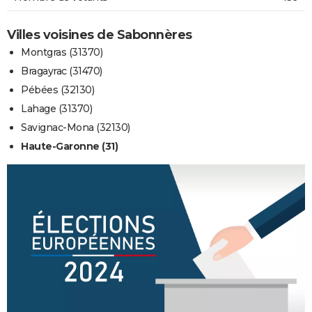
Villes voisines de Sabonnères
Montgras (31370)
Bragayrac (31470)
Pébées (32130)
Lahage (31370)
Savignac-Mona (32130)
Haute-Garonne (31)