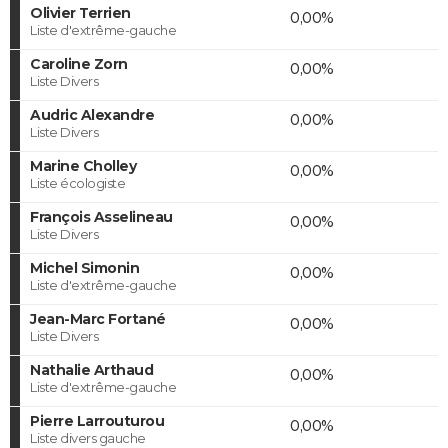
Olivier Terrien
0,00%
Liste d'extrême-gauche
Caroline Zorn
0,00%
Liste Divers
Audric Alexandre
0,00%
Liste Divers
Marine Cholley
0,00%
Liste écologiste
François Asselineau
0,00%
Liste Divers
Michel Simonin
0,00%
Liste d'extrême-gauche
Jean-Marc Fortané
0,00%
Liste Divers
Nathalie Arthaud
0,00%
Liste d'extrême-gauche
Pierre Larrouturou
0,00%
Liste divers gauche