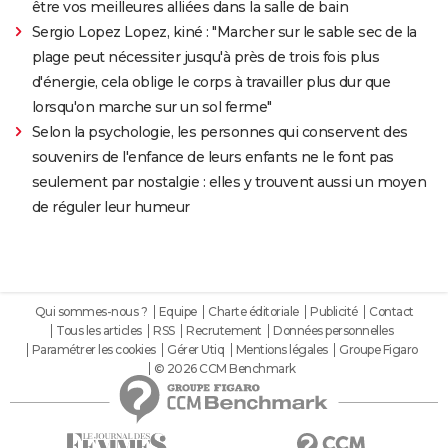
être vos meilleures alliées dans la salle de bain
Sergio Lopez Lopez, kiné : "Marcher sur le sable sec de la
plage peut nécessiter jusqu'à près de trois fois plus
d'énergie, cela oblige le corps à travailler plus dur que
lorsqu'on marche sur un sol ferme"
Selon la psychologie, les personnes qui conservent des
souvenirs de l'enfance de leurs enfants ne le font pas
seulement par nostalgie : elles y trouvent aussi un moyen
de réguler leur humeur
Qui sommes-nous ?
Equipe
Charte éditoriale
Publicité
Contact
Tous les articles
RSS
Recrutement
Données personnelles
Paramétrer les cookies
Gérer Utiq
Mentions légales
Groupe Figaro
© 2026 CCM Benchmark