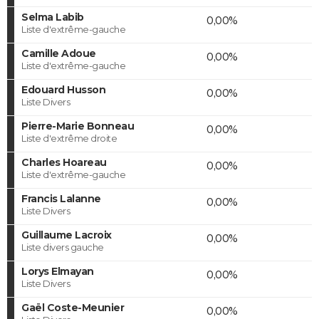
Selma Labib
0,00%
Liste d'extrême-gauche
Camille Adoue
0,00%
Liste d'extrême-gauche
Edouard Husson
0,00%
Liste Divers
Pierre-Marie Bonneau
0,00%
Liste d'extrême droite
Charles Hoareau
0,00%
Liste d'extrême-gauche
Francis Lalanne
0,00%
Liste Divers
Guillaume Lacroix
0,00%
Liste divers gauche
Lorys Elmayan
0,00%
Liste Divers
Gaël Coste-Meunier
0,00%