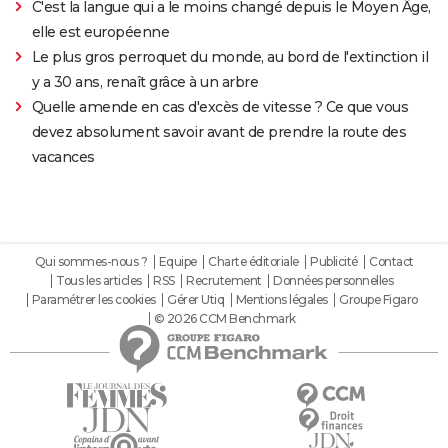
C'est la langue qui a le moins changé depuis le Moyen Âge,
elle est européenne
Le plus gros perroquet du monde, au bord de l'extinction il
y a 30 ans, renaît grâce à un arbre
Quelle amende en cas d'excès de vitesse ? Ce que vous
devez absolument savoir avant de prendre la route des
vacances
Qui sommes-nous ?
Equipe
Charte éditoriale
Publicité
Contact
Tous les articles
RSS
Recrutement
Données personnelles
Paramétrer les cookies
Gérer Utiq
Mentions légales
Groupe Figaro
© 2026 CCM Benchmark