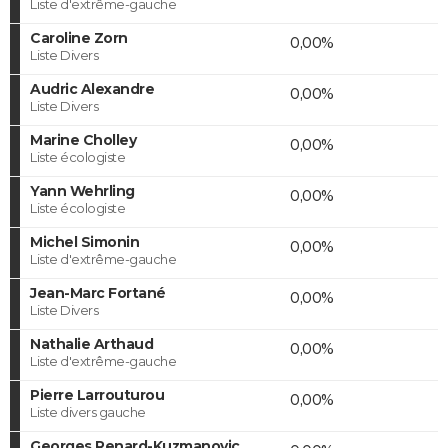
Liste d'extrême-gauche
Caroline Zorn
0,00%
Liste Divers
Audric Alexandre
0,00%
Liste Divers
Marine Cholley
0,00%
Liste écologiste
Yann Wehrling
0,00%
Liste écologiste
Michel Simonin
0,00%
Liste d'extrême-gauche
Jean-Marc Fortané
0,00%
Liste Divers
Nathalie Arthaud
0,00%
Liste d'extrême-gauche
Pierre Larrouturou
0,00%
Liste divers gauche
Georges Renard-Kuzmanovic