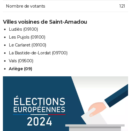
Nombre de votants
121
Villes voisines de Saint-Amadou
Ludiès (09100)
Les Pujols (09100)
Le Carlaret (09100)
La Bastide-de-Lordat (09700)
Vals (09500)
Ariège (09)