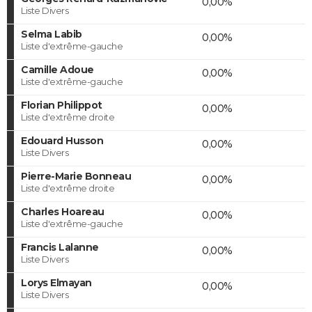
0,00%
Liste Divers
Selma Labib
0,00%
Liste d'extrême-gauche
Camille Adoue
0,00%
Liste d'extrême-gauche
Florian Philippot
0,00%
Liste d'extrême droite
Edouard Husson
0,00%
Liste Divers
Pierre-Marie Bonneau
0,00%
Liste d'extrême droite
Charles Hoareau
0,00%
Liste d'extrême-gauche
Francis Lalanne
0,00%
Liste Divers
Lorys Elmayan
0,00%
Liste Divers