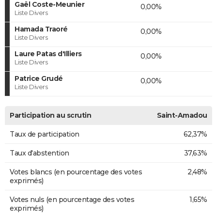
Gaël Coste-Meunier
0,00%
Liste Divers
Hamada Traoré
0,00%
Liste Divers
Laure Patas d'Illiers
0,00%
Liste Divers
Patrice Grudé
0,00%
Liste Divers
Participation au scrutin
Saint-Amadou
Taux de participation
62,37%
Taux d'abstention
37,63%
Votes blancs (en pourcentage des votes
2,48%
exprimés)
Votes nuls (en pourcentage des votes
1,65%
exprimés)