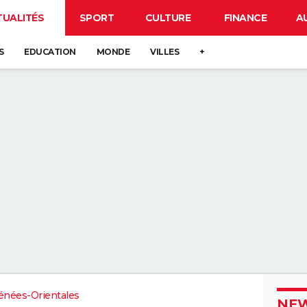
TUALITÉS
SPORT
CULTURE
FINANCE
A
S
EDUCATION
MONDE
VILLES
+
énées-Orientales
NEW