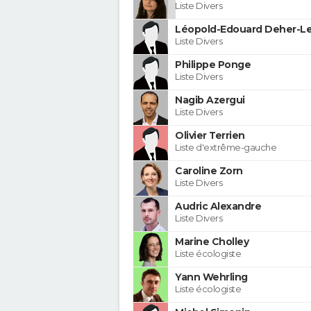
Liste Divers
Léopold-Edouard Deher-Le
Liste Divers
Philippe Ponge
Liste Divers
Nagib Azergui
Liste Divers
Olivier Terrien
Liste d'extrême-gauche
Caroline Zorn
Liste Divers
Audric Alexandre
Liste Divers
Marine Cholley
Liste écologiste
Yann Wehrling
Liste écologiste