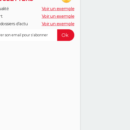
alité
Voir un exemple
rt
Voir un exemple
dossiers d'actu
Voir un exemple