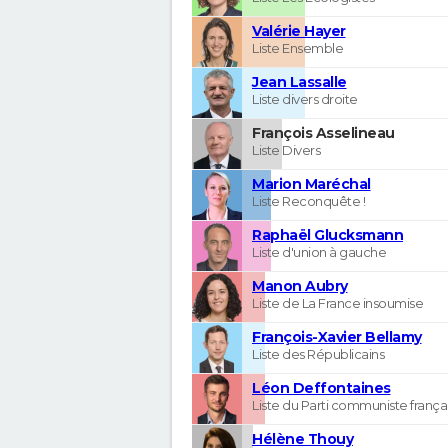
Valérie Hayer
Liste Ensemble
Jean Lassalle
Liste divers droite
François Asselineau
Liste Divers
Marion Maréchal
Liste Reconquête !
Raphaël Glucksmann
Liste d'union à gauche
Manon Aubry
Liste de La France insoumise
François-Xavier Bellamy
Liste des Républicains
Léon Deffontaines
Liste du Parti communiste frança
Hélène Thouy