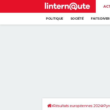
AC
POLITIQUE
SOCIÉTÉ
FAITS DIVER
Résultats européennes 2024
Pyr