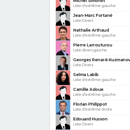
Michel Simonin
Liste d'extrême-gauche
Jean-Marc Fortané
Liste Divers
Nathalie Arthaud
Liste d'extrême-gauche
Pierre Larrouturou
Liste divers gauche
Georges Renard-Kuzmanov
Liste Divers
Selma Labib
Liste d'extrême-gauche
Camille Adoue
Liste d'extrême-gauche
Florian Philippot
Liste d'extrême droite
Edouard Husson
Liste Divers