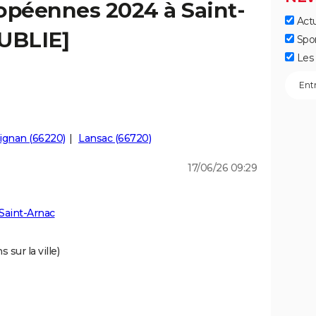
opéennes 2024 à Saint-
Actu
PUBLIE]
Spo
Les 
ignan (66220)
Lansac (66720)
17/06/26 09:29
Saint-Arnac
 sur la ville)