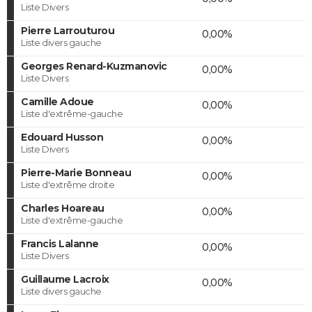
Liste Divers
Pierre Larrouturou
0,00%
Liste divers gauche
Georges Renard-Kuzmanovic
0,00%
Liste Divers
Camille Adoue
0,00%
Liste d'extrême-gauche
Edouard Husson
0,00%
Liste Divers
Pierre-Marie Bonneau
0,00%
Liste d'extrême droite
Charles Hoareau
0,00%
Liste d'extrême-gauche
Francis Lalanne
0,00%
Liste Divers
Guillaume Lacroix
0,00%
Liste divers gauche