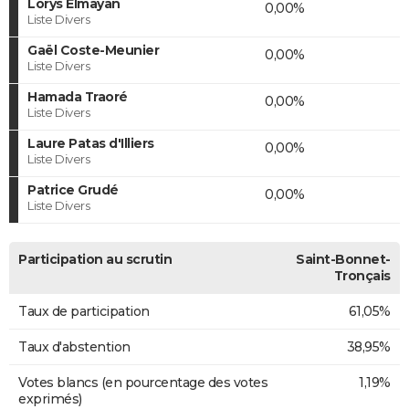
Lorys Elmayan
0,00%
Liste Divers
Gaël Coste-Meunier
0,00%
Liste Divers
Hamada Traoré
0,00%
Liste Divers
Laure Patas d'Illiers
0,00%
Liste Divers
Patrice Grudé
0,00%
Liste Divers
Participation au scrutin
Saint-Bonnet-
Tronçais
Taux de participation
61,05%
Taux d'abstention
38,95%
Votes blancs (en pourcentage des votes
1,19%
exprimés)