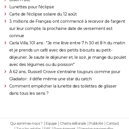
Lunettes pour l'éclipse
Carte de l'éclipse solaire du 12 août
3 millions de Français ont commencé à recevoir de l'argent
sur leur compte, la prochaine date de versement est
connue
Carla Villa, 101 ans : "Je me lève entre 7 h 30 et 8 h du matin
et je prends un café avec des petits biscuits au petit-
déjeuner. Je saute le déjeuner et, le soir, je mange du poulet
avec des légumes ou du poisson"
À 62 ans, Russell Crowe s'entraîne toujours comme pour
Gladiator : il défie même une star du catch
Comment empêcher la lunette des toilettes de glisser
dans tous les sens ?
Qui sommes-nous ?
Equipe
Charte éditoriale
Publicité
Contact
Tous les articles
RSS
Recrutement
Données personnelles