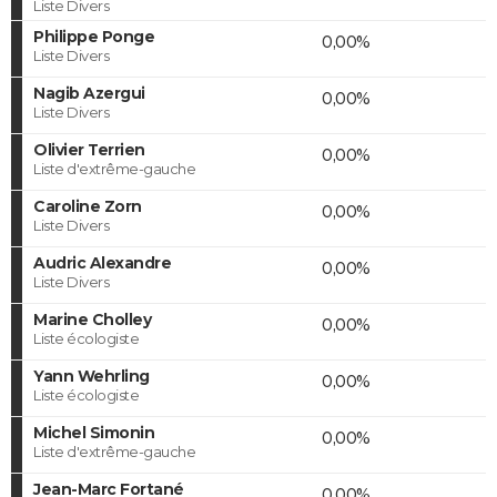
Liste Divers
Philippe Ponge
0,00%
Liste Divers
Nagib Azergui
0,00%
Liste Divers
Olivier Terrien
0,00%
Liste d'extrême-gauche
Caroline Zorn
0,00%
Liste Divers
Audric Alexandre
0,00%
Liste Divers
Marine Cholley
0,00%
Liste écologiste
Yann Wehrling
0,00%
Liste écologiste
Michel Simonin
0,00%
Liste d'extrême-gauche
Jean-Marc Fortané
0,00%