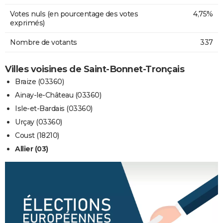
Votes nuls (en pourcentage des votes
4,75%
exprimés)
Nombre de votants
337
Villes voisines de Saint-Bonnet-Tronçais
Braize (03360)
Ainay-le-Château (03360)
Isle-et-Bardais (03360)
Urçay (03360)
Coust (18210)
Allier (03)