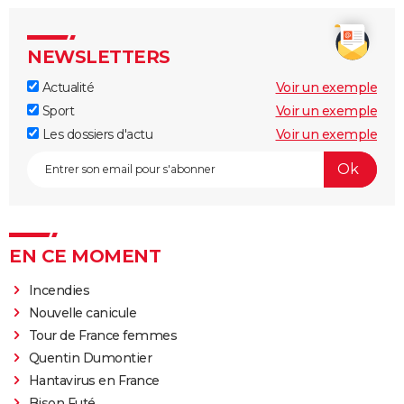
NEWSLETTERS
Actualité
Voir un exemple
Sport
Voir un exemple
Les dossiers d'actu
Voir un exemple
EN CE MOMENT
Incendies
Nouvelle canicule
Tour de France femmes
Quentin Dumontier
Hantavirus en France
Bison Futé