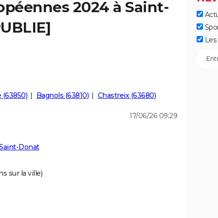
opéennes 2024 à Saint-
Actu
PUBLIE]
Spo
Les 
 (63850)
Bagnols (63810)
Chastreix (63680)
17/06/26 09:29
Saint-Donat
 sur la ville)