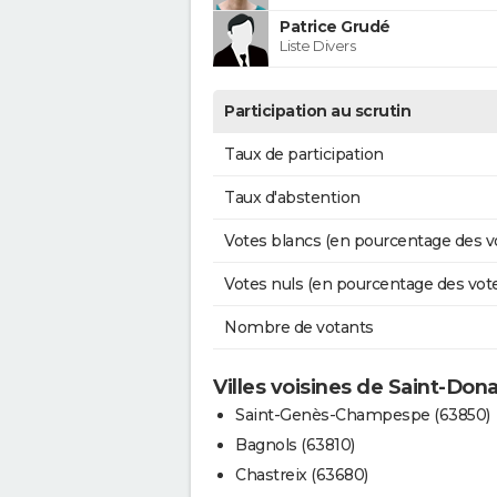
Patrice Grudé
Liste Divers
Participation au scrutin
Taux de participation
Taux d'abstention
Votes blancs (en pourcentage des v
Votes nuls (en pourcentage des vot
Nombre de votants
Villes voisines de Saint-Don
Saint-Genès-Champespe (63850)
Bagnols (63810)
Chastreix (63680)