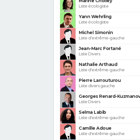
Marine Cholley
Liste écologiste
Yann Wehrling
Liste écologiste
Michel Simonin
Liste d'extrême-gauche
Jean-Marc Fortané
Liste Divers
Nathalie Arthaud
Liste d'extrême-gauche
Pierre Larrouturou
Liste divers gauche
Georges Renard-Kuzmanov
Liste Divers
Selma Labib
Liste d'extrême-gauche
Camille Adoue
Liste d'extrême-gauche