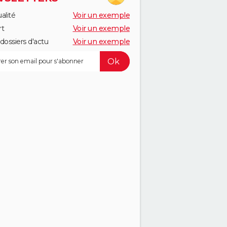
alité
Voir un exemple
rt
Voir un exemple
dossiers d'actu
Voir un exemple