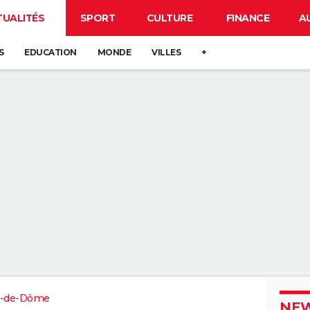
TUALITÉS
SPORT
CULTURE
FINANCE
A
S
EDUCATION
MONDE
VILLES
+
-de-Dôme
NEW