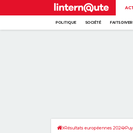
AC
POLITIQUE
SOCIÉTÉ
FAITS DIVER
Résultats européennes 2024
Puy