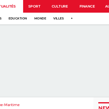
TUALITÉS
SPORT
CULTURE
FINANCE
A
S
EDUCATION
MONDE
VILLES
+
ne-Maritime
NEW