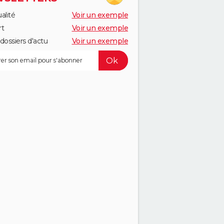
alité
Voir un exemple
rt
Voir un exemple
dossiers d'actu
Voir un exemple