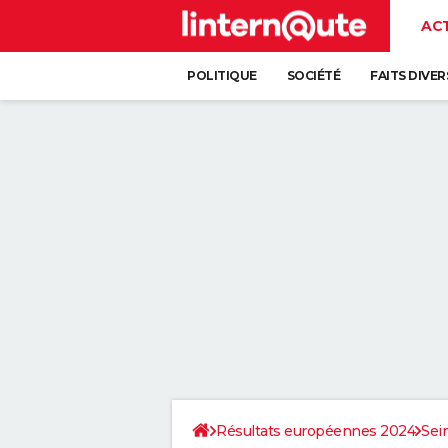
AC
POLITIQUE
SOCIÉTÉ
FAITS DIVER
Résultats européennes 2024
Sei