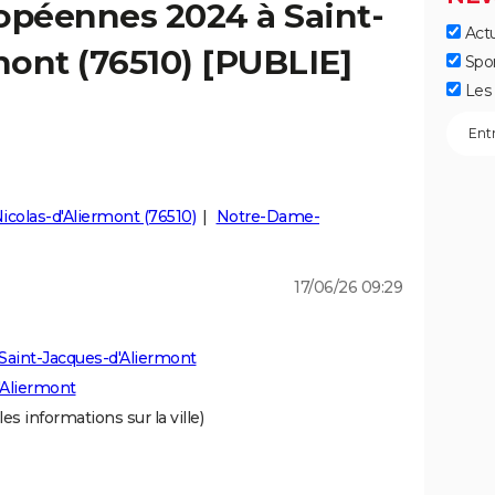
opéennes 2024 à Saint-
Actu
ont (76510) [PUBLIE]
Spo
Les 
icolas-d'Aliermont (76510)
Notre-Dame-
17/06/26 09:29
Saint-Jacques-d'Aliermont
'Aliermont
les informations sur la ville)