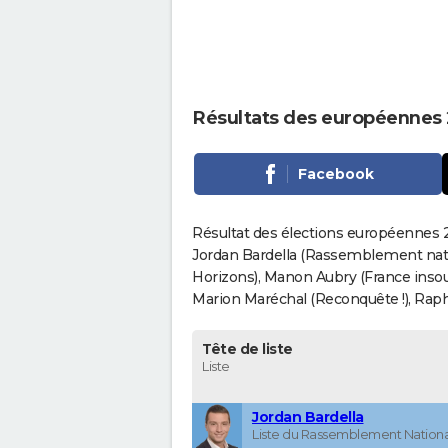
Résultats des européennes 
Facebook
Résultat des élections européennes 2
Jordan Bardella (Rassemblement nati
Horizons), Manon Aubry (France insou
Marion Maréchal (Reconquête !), Rapha
Tête de liste
Liste
Jordan Bardella
Liste du Rassemblement Nationa