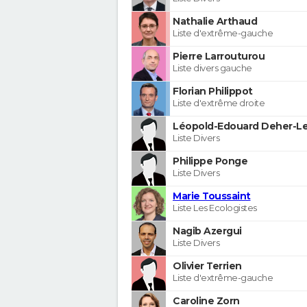
Nathalie Arthaud
Liste d'extrême-gauche
Pierre Larrouturou
Liste divers gauche
Florian Philippot
Liste d'extrême droite
Léopold-Edouard Deher-Le
Liste Divers
Philippe Ponge
Liste Divers
Marie Toussaint
Liste Les Ecologistes
Nagib Azergui
Liste Divers
Olivier Terrien
Liste d'extrême-gauche
Caroline Zorn