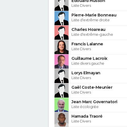
Edouard Husson
Liste Divers
Pierre-Marie Bonneau
Liste d'extrême droite
Charles Hoareau
Liste d'extrême-gauche
Francis Lalanne
Liste Divers
Guillaume Lacroix
Liste divers gauche
Lorys Elmayan
Liste Divers
Gaël Coste-Meunier
Liste Divers
Jean Marc Governatori
Liste écologiste
Hamada Traoré
Liste Divers