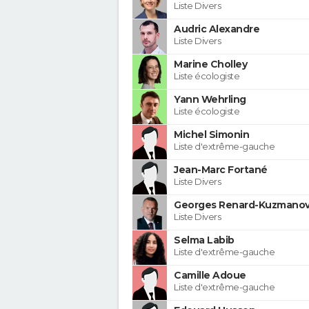
Liste Divers
Audric Alexandre
Liste Divers
Marine Cholley
Liste écologiste
Yann Wehrling
Liste écologiste
Michel Simonin
Liste d'extrême-gauche
Jean-Marc Fortané
Liste Divers
Georges Renard-Kuzmanov
Liste Divers
Selma Labib
Liste d'extrême-gauche
Camille Adoue
Liste d'extrême-gauche