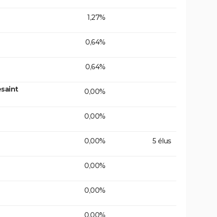
1,27%
0,64%
0,64%
saint
0,00%
0,00%
0,00%
5 élus
0,00%
0,00%
0,00%