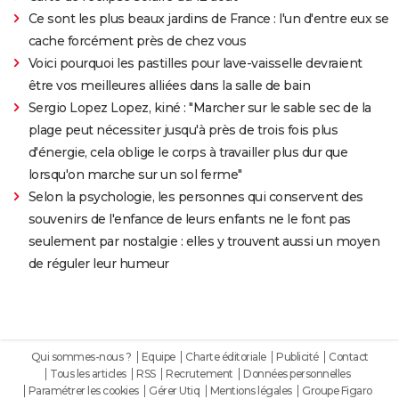
Ce sont les plus beaux jardins de France : l'un d'entre eux se
cache forcément près de chez vous
Voici pourquoi les pastilles pour lave-vaisselle devraient
être vos meilleures alliées dans la salle de bain
Sergio Lopez Lopez, kiné : "Marcher sur le sable sec de la
plage peut nécessiter jusqu'à près de trois fois plus
d'énergie, cela oblige le corps à travailler plus dur que
lorsqu'on marche sur un sol ferme"
Selon la psychologie, les personnes qui conservent des
souvenirs de l'enfance de leurs enfants ne le font pas
seulement par nostalgie : elles y trouvent aussi un moyen
de réguler leur humeur
Qui sommes-nous ?
Equipe
Charte éditoriale
Publicité
Contact
Tous les articles
RSS
Recrutement
Données personnelles
Paramétrer les cookies
Gérer Utiq
Mentions légales
Groupe Figaro