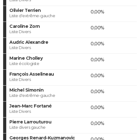
Olivier Terrien
0,00%
Liste d'extrême-gauche
Caroline Zorn
0,00%
Liste Divers
Audric Alexandre
0,00%
Liste Divers
Marine Cholley
0,00%
Liste écologiste
François Asselineau
0,00%
Liste Divers
Michel Simonin
0,00%
Liste d'extrême-gauche
Jean-Marc Fortané
0,00%
Liste Divers
Pierre Larrouturou
0,00%
Liste divers gauche
Georges Renard-Kuzmanovic
0,00%