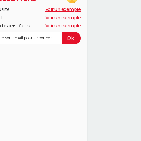
alité
Voir un exemple
rt
Voir un exemple
dossiers d'actu
Voir un exemple