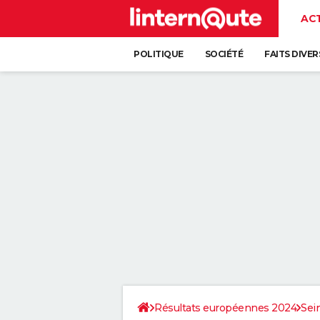
AC
POLITIQUE
SOCIÉTÉ
FAITS DIVER
Résultats européennes 2024
Sei