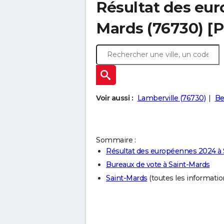
Résultat des eur
Mards (76730) [
Voir aussi :
Lamberville (76730)
Be
Sommaire :
Résultat des européennes 2024 à 
Bureaux de vote à Saint-Mards
Saint-Mards
(toutes les informations