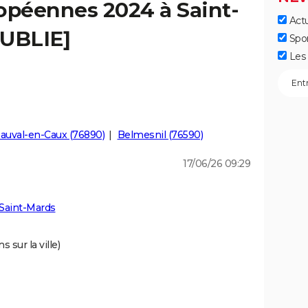
opéennes 2024 à Saint-
Actu
PUBLIE]
Spo
Les 
auval-en-Caux (76890)
Belmesnil (76590)
17/06/26 09:29
Saint-Mards
 sur la ville)