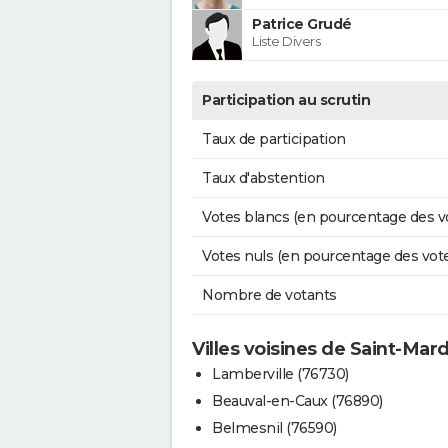
Patrice Grudé
Liste Divers
Participation au scrutin
Taux de participation
Taux d'abstention
Votes blancs (en pourcentage des v
Votes nuls (en pourcentage des vot
Nombre de votants
Villes voisines de Saint-Mar
Lamberville (76730)
Beauval-en-Caux (76890)
Belmesnil (76590)