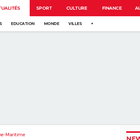
TUALITÉS
SPORT
CULTURE
FINANCE
A
S
EDUCATION
MONDE
VILLES
+
ne-Maritime
NEW