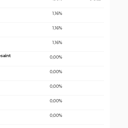
1,16%
1,16%
1,16%
saint
0,00%
0,00%
0,00%
0,00%
0,00%