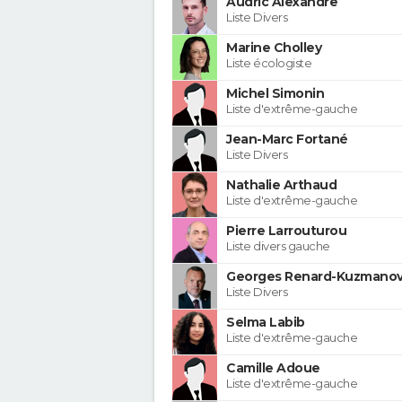
Audric Alexandre
Liste Divers
Marine Cholley
Liste écologiste
Michel Simonin
Liste d'extrême-gauche
Jean-Marc Fortané
Liste Divers
Nathalie Arthaud
Liste d'extrême-gauche
Pierre Larrouturou
Liste divers gauche
Georges Renard-Kuzmanov
Liste Divers
Selma Labib
Liste d'extrême-gauche
Camille Adoue
Liste d'extrême-gauche