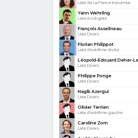
Liste de La France insoumise
Yann Wehrling
Liste écologiste
François Asselineau
Liste Divers
Florian Philippot
Liste d'extrême droite
Léopold-Edouard Deher-Le
Liste Divers
Philippe Ponge
Liste Divers
Nagib Azergui
Liste Divers
Olivier Terrien
Liste d'extrême-gauche
Caroline Zorn
Liste Divers