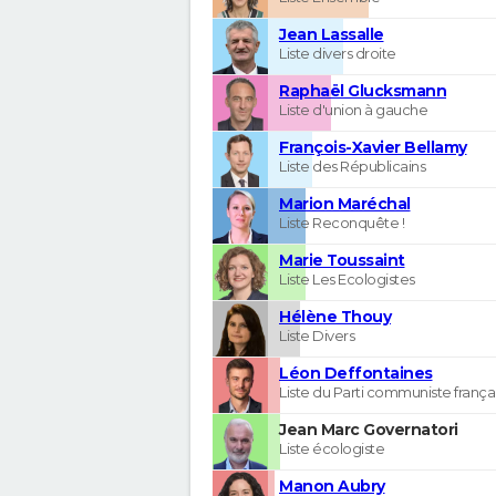
Jean Lassalle
Liste divers droite
Raphaël Glucksmann
Liste d'union à gauche
François-Xavier Bellamy
Liste des Républicains
Marion Maréchal
Liste Reconquête !
Marie Toussaint
Liste Les Ecologistes
Hélène Thouy
Liste Divers
Léon Deffontaines
Liste du Parti communiste frança
Jean Marc Governatori
Liste écologiste
Manon Aubry