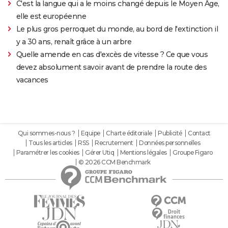
C'est la langue qui a le moins changé depuis le Moyen Âge,
elle est européenne
Le plus gros perroquet du monde, au bord de l'extinction il
y a 30 ans, renaît grâce à un arbre
Quelle amende en cas d'excès de vitesse ? Ce que vous
devez absolument savoir avant de prendre la route des
vacances
Qui sommes-nous ?
Equipe
Charte éditoriale
Publicité
Contact
Tous les articles
RSS
Recrutement
Données personnelles
Paramétrer les cookies
Gérer Utiq
Mentions légales
Groupe Figaro
© 2026 CCM Benchmark