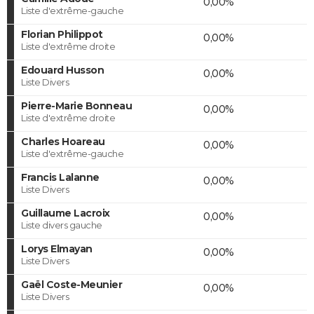
0,00%
Liste d'extrême-gauche
Florian Philippot
0,00%
Liste d'extrême droite
Edouard Husson
0,00%
Liste Divers
Pierre-Marie Bonneau
0,00%
Liste d'extrême droite
Charles Hoareau
0,00%
Liste d'extrême-gauche
Francis Lalanne
0,00%
Liste Divers
Guillaume Lacroix
0,00%
Liste divers gauche
Lorys Elmayan
0,00%
Liste Divers
Gaël Coste-Meunier
0,00%
Liste Divers