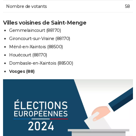
Nombre de votants
58
Villes voisines de Saint-Menge
Gemmelaincourt (88170)
Gironcourt-sur-Vraine (88170)
Ménil-en-Xaintois (88500)
Houécourt (88170)
Dombasle-en-Xaintois (88500)
Vosges (88)