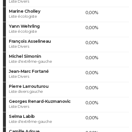
Liste Divers
Marine Cholley
0,00%
Liste écologiste
Yann Wehrling
0,00%
Liste écologiste
François Asselineau
0,00%
Liste Divers
Michel Simonin
0,00%
Liste d'extrême-gauche
Jean-Marc Fortané
0,00%
Liste Divers
Pierre Larrouturou
0,00%
Liste divers gauche
Georges Renard-Kuzmanovic
0,00%
Liste Divers
Selma Labib
0,00%
Liste d'extrême-gauche
Camille Adoue