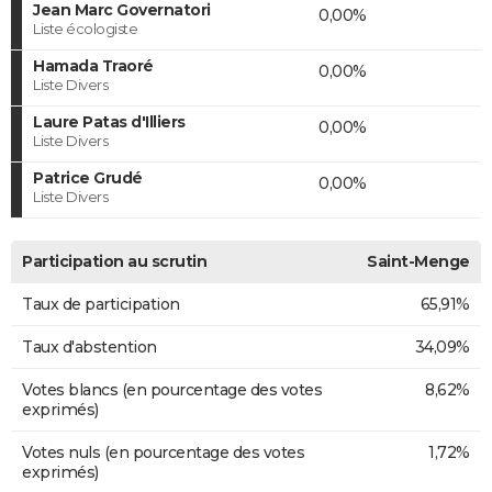
Jean Marc Governatori
0,00%
Liste écologiste
Hamada Traoré
0,00%
Liste Divers
Laure Patas d'Illiers
0,00%
Liste Divers
Patrice Grudé
0,00%
Liste Divers
Participation au scrutin
Saint-Menge
Taux de participation
65,91%
Taux d'abstention
34,09%
Votes blancs (en pourcentage des votes
8,62%
exprimés)
Votes nuls (en pourcentage des votes
1,72%
exprimés)