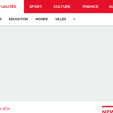
TUALITÉS
SPORT
CULTURE
FINANCE
A
S
EDUCATION
MONDE
VILLES
+
e-d'Or
NEW