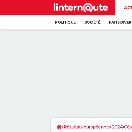
AC
POLITIQUE
SOCIÉTÉ
FAITS DIVER
Résultats européennes 2024
Côt