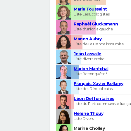
Marie Toussaint
Liste Les Ecologistes
Raphaël Glucksmann
Liste d'union à gauche
Manon Aubry
Liste de La France insoumise
Jean Lassalle
Liste divers droite
Marion Maréchal
Liste Reconquête !
François-Xavier Bellamy
Liste des Républicains
Léon Deffontaines
Liste du Parti communiste frança
Hélène Thouy
Liste Divers
Marine Cholley