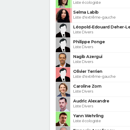
Liste écologiste
Selma Labib
Liste d'extrême-gauche
Léopold-Edouard Deher-Le
Liste Divers
Philippe Ponge
Liste Divers
Nagib Azergui
Liste Divers
Olivier Terrien
Liste d'extrême-gauche
Caroline Zorn
Liste Divers
Audric Alexandre
Liste Divers
Yann Wehrling
Liste écologiste