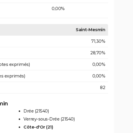
0,00%
Saint-Mesmin
71,30%
28,70%
otes exprimés)
0,00%
es exprimés)
0,00%
82
min
Drée (21540)
Verrey-sous-Drée (21540)
Côte-d'Or (21)