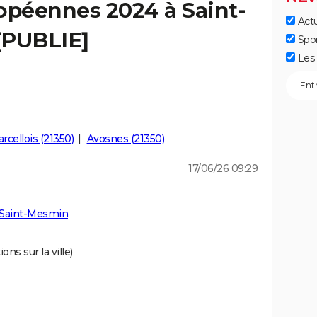
opéennes 2024 à Saint-
Actu
[PUBLIE]
Spo
Les 
rcellois (21350)
Avosnes (21350)
17/06/26 09:29
 Saint-Mesmin
ons sur la ville)