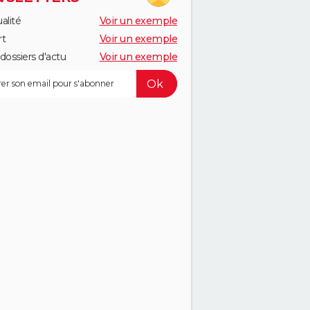
alité
Voir un exemple
rt
Voir un exemple
dossiers d'actu
Voir un exemple