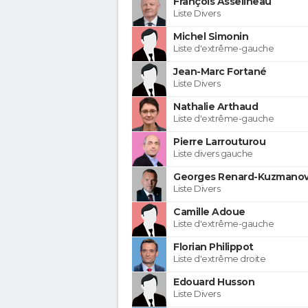
François Asselineau
Liste Divers
Michel Simonin
Liste d'extrême-gauche
Jean-Marc Fortané
Liste Divers
Nathalie Arthaud
Liste d'extrême-gauche
Pierre Larrouturou
Liste divers gauche
Georges Renard-Kuzmanov
Liste Divers
Camille Adoue
Liste d'extrême-gauche
Florian Philippot
Liste d'extrême droite
Edouard Husson
Liste Divers