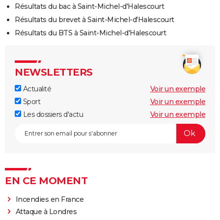
Résultats du bac à Saint-Michel-d'Halescourt
Résultats du brevet à Saint-Michel-d'Halescourt
Résultats du BTS à Saint-Michel-d'Halescourt
NEWSLETTERS
Actualité
Voir un exemple
Sport
Voir un exemple
Les dossiers d'actu
Voir un exemple
EN CE MOMENT
Incendies en France
Attaque à Londres