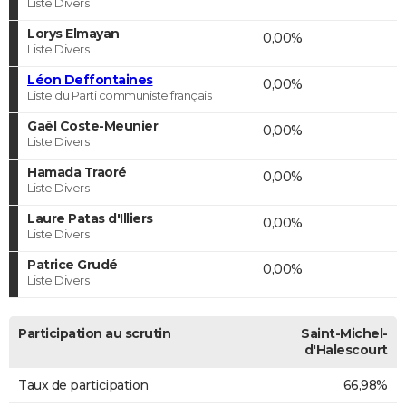
Liste Divers
Lorys Elmayan
0,00%
Liste Divers
Léon Deffontaines
0,00%
Liste du Parti communiste français
Gaël Coste-Meunier
0,00%
Liste Divers
Hamada Traoré
0,00%
Liste Divers
Laure Patas d'Illiers
0,00%
Liste Divers
Patrice Grudé
0,00%
Liste Divers
Participation au scrutin
Saint-Michel-
d'Halescourt
Taux de participation
66,98%