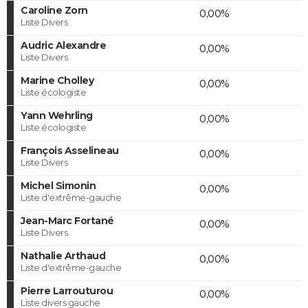
Caroline Zorn
0,00%
Liste Divers
Audric Alexandre
0,00%
Liste Divers
Marine Cholley
0,00%
Liste écologiste
Yann Wehrling
0,00%
Liste écologiste
François Asselineau
0,00%
Liste Divers
Michel Simonin
0,00%
Liste d'extrême-gauche
Jean-Marc Fortané
0,00%
Liste Divers
Nathalie Arthaud
0,00%
Liste d'extrême-gauche
Pierre Larrouturou
0,00%
Liste divers gauche