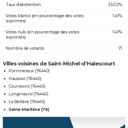
Taux d'abstention
33,02%
Votes blancs (en pourcentage des votes
1,41%
exprimés)
Votes nuls (en pourcentage des votes
1,41%
exprimés)
Nombre de votants
71
Villes voisines de Saint-Michel-d'Halescourt
Pommereux (76440)
Haussez (76440)
Grumesnil (76440)
Longmesnil (76440)
La Bellière (76440)
Seine-Maritime (76)