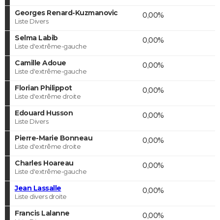
Georges Renard-Kuzmanovic
0,00%
Liste Divers
Selma Labib
0,00%
Liste d'extrême-gauche
Camille Adoue
0,00%
Liste d'extrême-gauche
Florian Philippot
0,00%
Liste d'extrême droite
Edouard Husson
0,00%
Liste Divers
Pierre-Marie Bonneau
0,00%
Liste d'extrême droite
Charles Hoareau
0,00%
Liste d'extrême-gauche
Jean Lassalle
0,00%
Liste divers droite
Francis Lalanne
0,00%