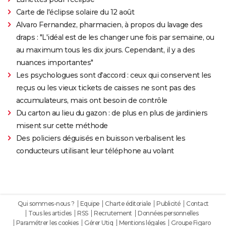
Carte de l'éclipse solaire du 12 août
Alvaro Fernandez, pharmacien, à propos du lavage des
draps : "L'idéal est de les changer une fois par semaine, ou
au maximum tous les dix jours. Cependant, il y a des
nuances importantes"
Les psychologues sont d'accord : ceux qui conservent les
reçus ou les vieux tickets de caisses ne sont pas des
accumulateurs, mais ont besoin de contrôle
Du carton au lieu du gazon : de plus en plus de jardiniers
misent sur cette méthode
Des policiers déguisés en buisson verbalisent les
conducteurs utilisant leur téléphone au volant
Qui sommes-nous ?
Equipe
Charte éditoriale
Publicité
Contact
Tous les articles
RSS
Recrutement
Données personnelles
Paramétrer les cookies
Gérer Utiq
Mentions légales
Groupe Figaro