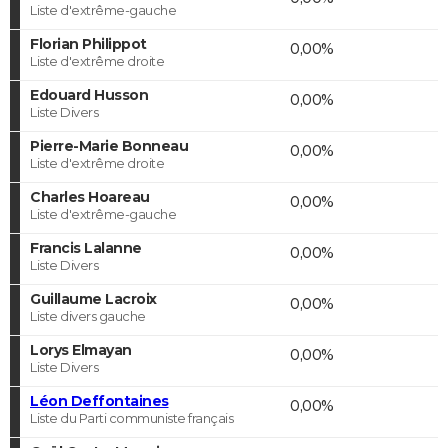
Liste d'extrême-gauche
Florian Philippot
0,00%
Liste d'extrême droite
Edouard Husson
0,00%
Liste Divers
Pierre-Marie Bonneau
0,00%
Liste d'extrême droite
Charles Hoareau
0,00%
Liste d'extrême-gauche
Francis Lalanne
0,00%
Liste Divers
Guillaume Lacroix
0,00%
Liste divers gauche
Lorys Elmayan
0,00%
Liste Divers
Léon Deffontaines
0,00%
Liste du Parti communiste français