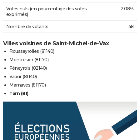
Votes nuls (en pourcentage des votes
2,08%
exprimés)
Nombre de votants
48
Villes voisines de Saint-Michel-de-Vax
Roussayrolles (81140)
Montrosier (81170)
Féneyrols (82140)
Vaour (81140)
Marnaves (81170)
Tarn (81)