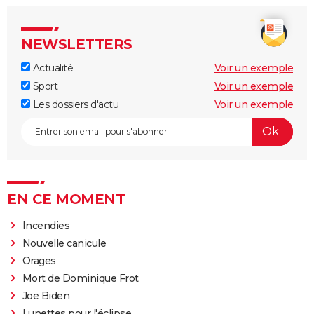
NEWSLETTERS
Actualité
Voir un exemple
Sport
Voir un exemple
Les dossiers d'actu
Voir un exemple
EN CE MOMENT
Incendies
Nouvelle canicule
Orages
Mort de Dominique Frot
Joe Biden
Lunettes pour l'éclipse