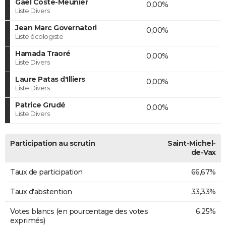
Gaël Coste-Meunier
0,00%
Liste Divers
Jean Marc Governatori
0,00%
Liste écologiste
Hamada Traoré
0,00%
Liste Divers
Laure Patas d'Illiers
0,00%
Liste Divers
Patrice Grudé
0,00%
Liste Divers
Participation au scrutin
Saint-Michel-
de-Vax
Taux de participation
66,67%
Taux d'abstention
33,33%
Votes blancs (en pourcentage des votes
6,25%
exprimés)