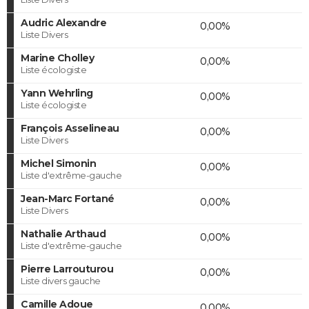
Audric Alexandre
0,00%
Liste Divers
Marine Cholley
0,00%
Liste écologiste
Yann Wehrling
0,00%
Liste écologiste
François Asselineau
0,00%
Liste Divers
Michel Simonin
0,00%
Liste d'extrême-gauche
Jean-Marc Fortané
0,00%
Liste Divers
Nathalie Arthaud
0,00%
Liste d'extrême-gauche
Pierre Larrouturou
0,00%
Liste divers gauche
Camille Adoue
0,00%