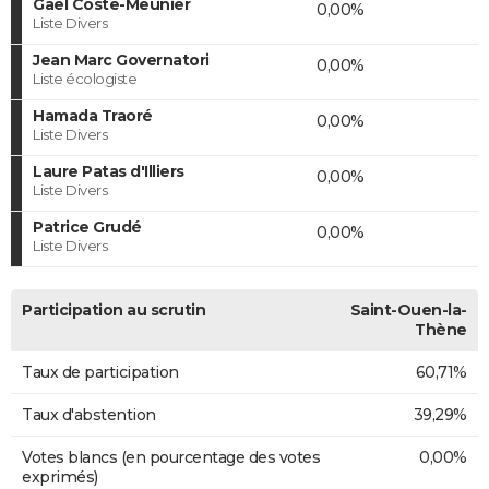
Gaël Coste-Meunier
0,00%
Liste Divers
Jean Marc Governatori
0,00%
Liste écologiste
Hamada Traoré
0,00%
Liste Divers
Laure Patas d'Illiers
0,00%
Liste Divers
Patrice Grudé
0,00%
Liste Divers
Participation au scrutin
Saint-Ouen-la-
Thène
Taux de participation
60,71%
Taux d'abstention
39,29%
Votes blancs (en pourcentage des votes
0,00%
exprimés)