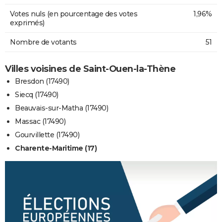
Votes nuls (en pourcentage des votes
1,96%
exprimés)
Nombre de votants
51
Villes voisines de Saint-Ouen-la-Thène
Bresdon (17490)
Siecq (17490)
Beauvais-sur-Matha (17490)
Massac (17490)
Gourvillette (17490)
Charente-Maritime (17)