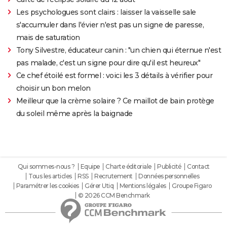
Les psychologues sont clairs : laisser la vaisselle sale
s'accumuler dans l'évier n'est pas un signe de paresse,
mais de saturation
Tony Silvestre, éducateur canin : "un chien qui éternue n'est
pas malade, c'est un signe pour dire qu'il est heureux"
Ce chef étoilé est formel : voici les 3 détails à vérifier pour
choisir un bon melon
Meilleur que la crème solaire ? Ce maillot de bain protège
du soleil même après la baignade
Qui sommes-nous ?
Equipe
Charte éditoriale
Publicité
Contact
Tous les articles
RSS
Recrutement
Données personnelles
Paramétrer les cookies
Gérer Utiq
Mentions légales
Groupe Figaro
© 2026 CCM Benchmark