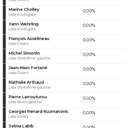
Marine Cholley
0,00%
Liste écologiste
Yann Wehrling
0,00%
Liste écologiste
François Asselineau
0,00%
Liste Divers
Michel Simonin
0,00%
Liste d'extrême-gauche
Jean-Marc Fortané
0,00%
Liste Divers
Nathalie Arthaud
0,00%
Liste d'extrême-gauche
Pierre Larrouturou
0,00%
Liste divers gauche
Georges Renard-Kuzmanovic
0,00%
Liste Divers
Selma Labib
0,00%