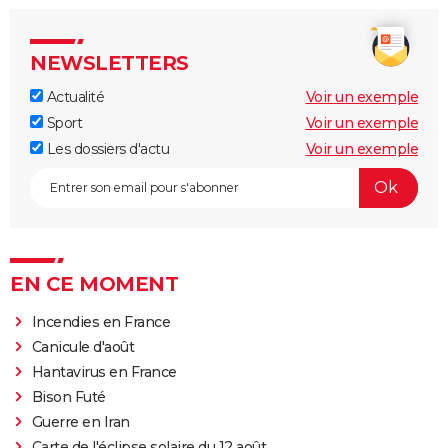
NEWSLETTERS
Actualité
Voir un exemple
Sport
Voir un exemple
Les dossiers d'actu
Voir un exemple
EN CE MOMENT
Incendies en France
Canicule d'août
Hantavirus en France
Bison Futé
Guerre en Iran
Carte de l'éclipse solaire du 12 août