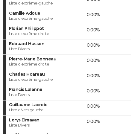
Liste d'extrême-gauche
Camille Adoue
0,00%
Liste d'extrême-gauche
Florian Philippot
0,00%
Liste d'extrême droite
Edouard Husson
0,00%
Liste Divers
Pierre-Marie Bonneau
0,00%
Liste d'extrême droite
Charles Hoareau
0,00%
Liste d'extrême-gauche
Francis Lalanne
0,00%
Liste Divers
Guillaume Lacroix
0,00%
Liste divers gauche
Lorys Elmayan
0,00%
Liste Divers