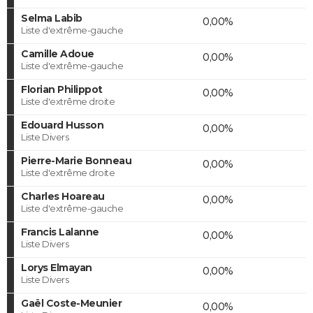
Selma Labib
0,00%
Liste d'extrême-gauche
Camille Adoue
0,00%
Liste d'extrême-gauche
Florian Philippot
0,00%
Liste d'extrême droite
Edouard Husson
0,00%
Liste Divers
Pierre-Marie Bonneau
0,00%
Liste d'extrême droite
Charles Hoareau
0,00%
Liste d'extrême-gauche
Francis Lalanne
0,00%
Liste Divers
Lorys Elmayan
0,00%
Liste Divers
Gaël Coste-Meunier
0,00%