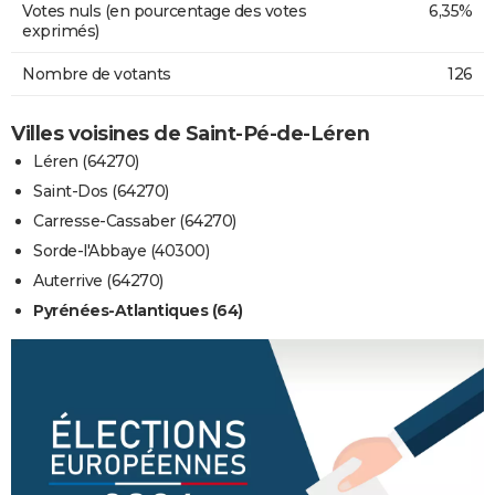
Votes nuls (en pourcentage des votes
6,35%
exprimés)
Nombre de votants
126
Villes voisines de Saint-Pé-de-Léren
Léren (64270)
Saint-Dos (64270)
Carresse-Cassaber (64270)
Sorde-l'Abbaye (40300)
Auterrive (64270)
Pyrénées-Atlantiques (64)