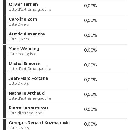
Olivier Terrien
0,00%
Liste d'extrême-gauche
Caroline Zorn
0,00%
Liste Divers
Audric Alexandre
0,00%
Liste Divers
Yann Wehrling
0,00%
Liste écologiste
Michel Simonin
0,00%
Liste d'extrême-gauche
Jean-Marc Fortané
0,00%
Liste Divers
Nathalie Arthaud
0,00%
Liste d'extrême-gauche
Pierre Larrouturou
0,00%
Liste divers gauche
Georges Renard-Kuzmanovic
0,00%
Liste Divers