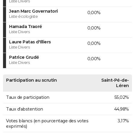
Liste Divers
Jean Marc Governatori
0,00%
Liste écologiste
Hamada Traoré
0,00%
Liste Divers
Laure Patas d'Illiers
0,00%
Liste Divers
Patrice Grudé
0,00%
Liste Divers
Participation au scrutin
Saint-Pé-de-
Léren
Taux de participation
55,02%
Taux d'abstention
44,98%
Votes blancs (en pourcentage des votes
3,17%
exprimés)