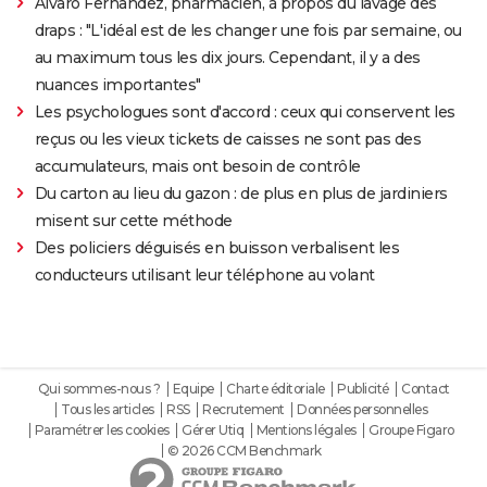
Alvaro Fernandez, pharmacien, à propos du lavage des
draps : "L'idéal est de les changer une fois par semaine, ou
au maximum tous les dix jours. Cependant, il y a des
nuances importantes"
Les psychologues sont d'accord : ceux qui conservent les
reçus ou les vieux tickets de caisses ne sont pas des
accumulateurs, mais ont besoin de contrôle
Du carton au lieu du gazon : de plus en plus de jardiniers
misent sur cette méthode
Des policiers déguisés en buisson verbalisent les
conducteurs utilisant leur téléphone au volant
Qui sommes-nous ?
Equipe
Charte éditoriale
Publicité
Contact
Tous les articles
RSS
Recrutement
Données personnelles
Paramétrer les cookies
Gérer Utiq
Mentions légales
Groupe Figaro
© 2026 CCM Benchmark