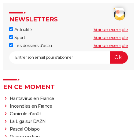
NEWSLETTERS
Actualité
Voir un exemple
Sport
Voir un exemple
Les dossiers d'actu
Voir un exemple
EN CE MOMENT
Hantavirus en France
Incendies en France
Canicule d'août
La Liga sur DAZN
Pascal Obispo
Guerre en Iran