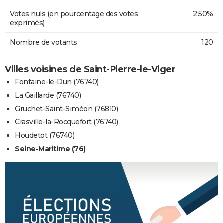
Votes nuls (en pourcentage des votes
2,50%
exprimés)
Nombre de votants
120
Villes voisines de Saint-Pierre-le-Viger
Fontaine-le-Dun (76740)
La Gaillarde (76740)
Gruchet-Saint-Siméon (76810)
Crasville-la-Rocquefort (76740)
Houdetot (76740)
Seine-Maritime (76)