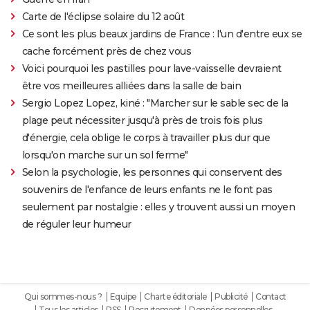
Carte de l'éclipse solaire du 12 août
Ce sont les plus beaux jardins de France : l'un d'entre eux se
cache forcément près de chez vous
Voici pourquoi les pastilles pour lave-vaisselle devraient
être vos meilleures alliées dans la salle de bain
Sergio Lopez Lopez, kiné : "Marcher sur le sable sec de la
plage peut nécessiter jusqu'à près de trois fois plus
d'énergie, cela oblige le corps à travailler plus dur que
lorsqu'on marche sur un sol ferme"
Selon la psychologie, les personnes qui conservent des
souvenirs de l'enfance de leurs enfants ne le font pas
seulement par nostalgie : elles y trouvent aussi un moyen
de réguler leur humeur
Qui sommes-nous ?
Equipe
Charte éditoriale
Publicité
Contact
Tous les articles
RSS
Recrutement
Données personnelles