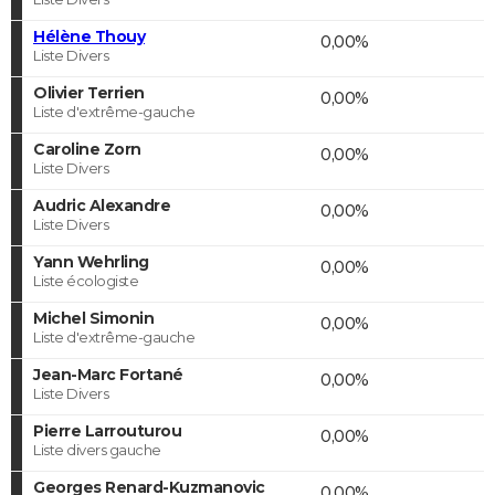
Hélène Thouy
0,00%
Liste Divers
Olivier Terrien
0,00%
Liste d'extrême-gauche
Caroline Zorn
0,00%
Liste Divers
Audric Alexandre
0,00%
Liste Divers
Yann Wehrling
0,00%
Liste écologiste
Michel Simonin
0,00%
Liste d'extrême-gauche
Jean-Marc Fortané
0,00%
Liste Divers
Pierre Larrouturou
0,00%
Liste divers gauche
Georges Renard-Kuzmanovic
0,00%