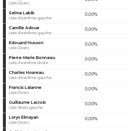
Liste Divers
Selma Labib
0,00%
Liste d'extrême-gauche
Camille Adoue
0,00%
Liste d'extrême-gauche
Edouard Husson
0,00%
Liste Divers
Pierre-Marie Bonneau
0,00%
Liste d'extrême droite
Charles Hoareau
0,00%
Liste d'extrême-gauche
Francis Lalanne
0,00%
Liste Divers
Guillaume Lacroix
0,00%
Liste divers gauche
Lorys Elmayan
0,00%
Liste Divers