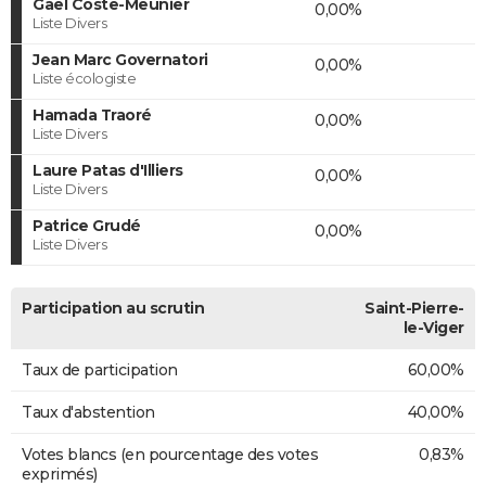
Gaël Coste-Meunier
0,00%
Liste Divers
Jean Marc Governatori
0,00%
Liste écologiste
Hamada Traoré
0,00%
Liste Divers
Laure Patas d'Illiers
0,00%
Liste Divers
Patrice Grudé
0,00%
Liste Divers
Participation au scrutin
Saint-Pierre-
le-Viger
Taux de participation
60,00%
Taux d'abstention
40,00%
Votes blancs (en pourcentage des votes
0,83%
exprimés)