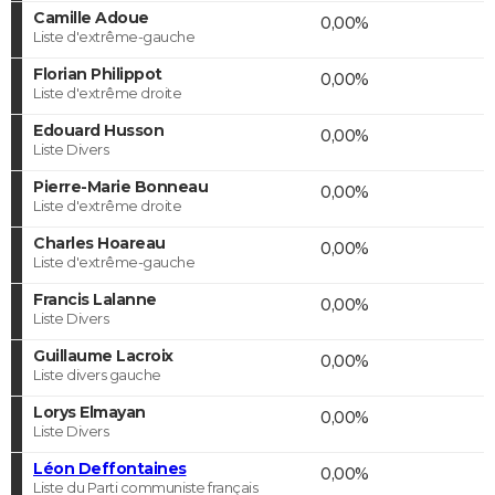
Camille Adoue
0,00%
Liste d'extrême-gauche
Florian Philippot
0,00%
Liste d'extrême droite
Edouard Husson
0,00%
Liste Divers
Pierre-Marie Bonneau
0,00%
Liste d'extrême droite
Charles Hoareau
0,00%
Liste d'extrême-gauche
Francis Lalanne
0,00%
Liste Divers
Guillaume Lacroix
0,00%
Liste divers gauche
Lorys Elmayan
0,00%
Liste Divers
Léon Deffontaines
0,00%
Liste du Parti communiste français