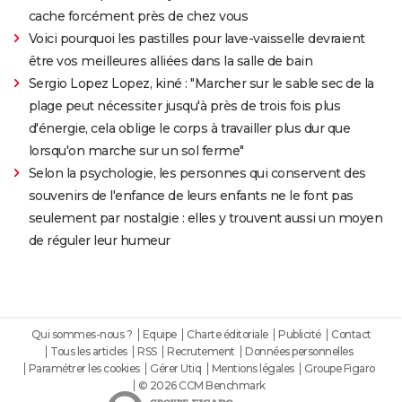
cache forcément près de chez vous
Voici pourquoi les pastilles pour lave-vaisselle devraient
être vos meilleures alliées dans la salle de bain
Sergio Lopez Lopez, kiné : "Marcher sur le sable sec de la
plage peut nécessiter jusqu'à près de trois fois plus
d'énergie, cela oblige le corps à travailler plus dur que
lorsqu'on marche sur un sol ferme"
Selon la psychologie, les personnes qui conservent des
souvenirs de l'enfance de leurs enfants ne le font pas
seulement par nostalgie : elles y trouvent aussi un moyen
de réguler leur humeur
Qui sommes-nous ?
Equipe
Charte éditoriale
Publicité
Contact
Tous les articles
RSS
Recrutement
Données personnelles
Paramétrer les cookies
Gérer Utiq
Mentions légales
Groupe Figaro
© 2026 CCM Benchmark