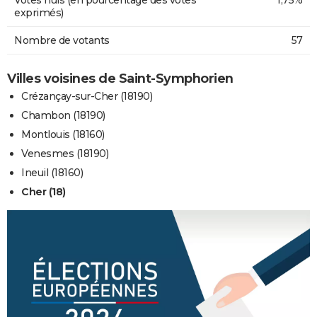
exprimés)
Nombre de votants
57
Villes voisines de Saint-Symphorien
Crézançay-sur-Cher (18190)
Chambon (18190)
Montlouis (18160)
Venesmes (18190)
Ineuil (18160)
Cher (18)