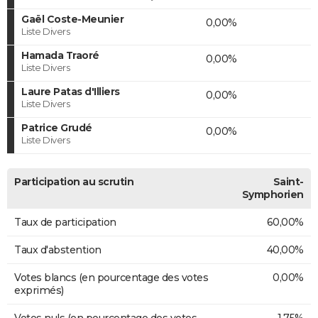
Gaël Coste-Meunier
0,00%
Liste Divers
Hamada Traoré
0,00%
Liste Divers
Laure Patas d'Illiers
0,00%
Liste Divers
Patrice Grudé
0,00%
Liste Divers
Participation au scrutin
Saint-
Symphorien
Taux de participation
60,00%
Taux d'abstention
40,00%
Votes blancs (en pourcentage des votes
0,00%
exprimés)
Votes nuls (en pourcentage des votes
1,75%