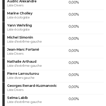
Audric Alexandre
0,00%
Liste Divers
Marine Cholley
0,00%
Liste écologiste
Yann Wehrling
0,00%
Liste écologiste
Michel Simonin
0,00%
Liste d'extrême-gauche
Jean-Marc Fortané
0,00%
Liste Divers
Nathalie Arthaud
0,00%
Liste d'extrême-gauche
Pierre Larrouturou
0,00%
Liste divers gauche
Georges Renard-Kuzmanovic
0,00%
Liste Divers
Selma Labib
0,00%
Liste d'extrême-gauche