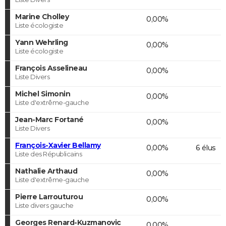
Marine Cholley
0,00%
Liste écologiste
Yann Wehrling
0,00%
Liste écologiste
François Asselineau
0,00%
Liste Divers
Michel Simonin
0,00%
Liste d'extrême-gauche
Jean-Marc Fortané
0,00%
Liste Divers
François-Xavier Bellamy
0,00%
6 élus
Liste des Républicains
Nathalie Arthaud
0,00%
Liste d'extrême-gauche
Pierre Larrouturou
0,00%
Liste divers gauche
Georges Renard-Kuzmanovic
0,00%