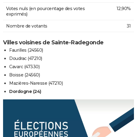
Votes nuls (en pourcentage des votes
12,90%
exprimés)
Nombre de votants
31
Villes voisines de Sainte-Radegonde
Faurilles (24560)
Doudrac (47210)
Cavarc (47330)
Boisse (24560)
Mazières-Naresse (47210)
Dordogne (24)