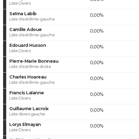
Liste Divers
Selma Labib
0,00%
Liste d'extrême-gauche
Camille Adoue
0,00%
Liste d'extrême-gauche
Edouard Husson
0,00%
Liste Divers
Pierre-Marie Bonneau
0,00%
Liste d'extrême droite
Charles Hoareau
0,00%
Liste d'extrême-gauche
Francis Lalanne
0,00%
Liste Divers
Guillaume Lacroix
0,00%
Liste divers gauche
Lorys Elmayan
0,00%
Liste Divers