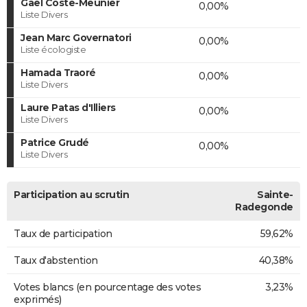
Gaël Coste-Meunier
0,00%
Liste Divers
Jean Marc Governatori
0,00%
Liste écologiste
Hamada Traoré
0,00%
Liste Divers
Laure Patas d'Illiers
0,00%
Liste Divers
Patrice Grudé
0,00%
Liste Divers
Participation au scrutin
Sainte-
Radegonde
Taux de participation
59,62%
Taux d'abstention
40,38%
Votes blancs (en pourcentage des votes
3,23%
exprimés)