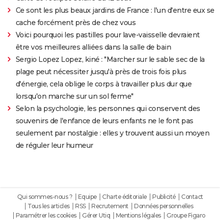
Ce sont les plus beaux jardins de France : l'un d'entre eux se
cache forcément près de chez vous
Voici pourquoi les pastilles pour lave-vaisselle devraient
être vos meilleures alliées dans la salle de bain
Sergio Lopez Lopez, kiné : "Marcher sur le sable sec de la
plage peut nécessiter jusqu'à près de trois fois plus
d'énergie, cela oblige le corps à travailler plus dur que
lorsqu'on marche sur un sol ferme"
Selon la psychologie, les personnes qui conservent des
souvenirs de l'enfance de leurs enfants ne le font pas
seulement par nostalgie : elles y trouvent aussi un moyen
de réguler leur humeur
Qui sommes-nous ?
Equipe
Charte éditoriale
Publicité
Contact
Tous les articles
RSS
Recrutement
Données personnelles
Paramétrer les cookies
Gérer Utiq
Mentions légales
Groupe Figaro