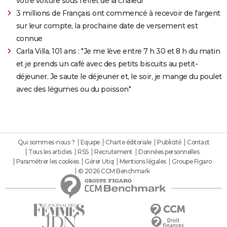
votre voiture sous l'effet de la chaleur
3 millions de Français ont commencé à recevoir de l'argent
sur leur compte, la prochaine date de versement est
connue
Carla Villa, 101 ans : "Je me lève entre 7 h 30 et 8 h du matin
et je prends un café avec des petits biscuits au petit-
déjeuner. Je saute le déjeuner et, le soir, je mange du poulet
avec des légumes ou du poisson"
Qui sommes-nous ?
Equipe
Charte éditoriale
Publicité
Contact
Tous les articles
RSS
Recrutement
Données personnelles
Paramétrer les cookies
Gérer Utiq
Mentions légales
Groupe Figaro
© 2026 CCM Benchmark