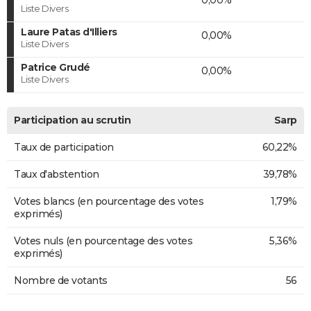
Liste Divers
Laure Patas d'Illiers
0,00%
Liste Divers
Patrice Grudé
0,00%
Liste Divers
Participation au scrutin
Sarp
Taux de participation
60,22%
Taux d'abstention
39,78%
Votes blancs (en pourcentage des votes
1,79%
exprimés)
Votes nuls (en pourcentage des votes
5,36%
exprimés)
Nombre de votants
56