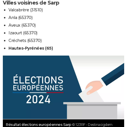
Villes voisines de Sarp
Valcabrère (31510)
Anla (65370)
Aveux (65370)
Izaourt (65370)
Créchets (65370)
Hautes-Pyrénées (65)
Résultat élections européennes Sarp
© 123RF - Destinacigdem