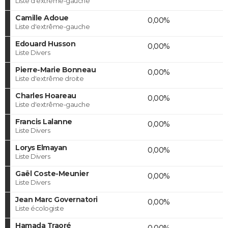
Liste d'extrême-gauche
Camille Adoue
0,00%
Liste d'extrême-gauche
Edouard Husson
0,00%
Liste Divers
Pierre-Marie Bonneau
0,00%
Liste d'extrême droite
Charles Hoareau
0,00%
Liste d'extrême-gauche
Francis Lalanne
0,00%
Liste Divers
Lorys Elmayan
0,00%
Liste Divers
Gaël Coste-Meunier
0,00%
Liste Divers
Jean Marc Governatori
0,00%
Liste écologiste
Hamada Traoré
0,00%