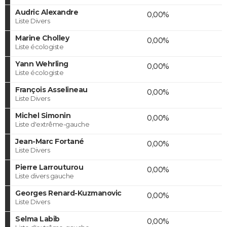
Audric Alexandre
0,00%
Liste Divers
Marine Cholley
0,00%
Liste écologiste
Yann Wehrling
0,00%
Liste écologiste
François Asselineau
0,00%
Liste Divers
Michel Simonin
0,00%
Liste d'extrême-gauche
Jean-Marc Fortané
0,00%
Liste Divers
Pierre Larrouturou
0,00%
Liste divers gauche
Georges Renard-Kuzmanovic
0,00%
Liste Divers
Selma Labib
0,00%