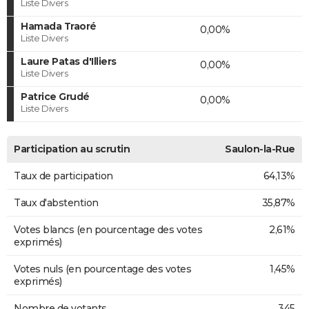
Liste Divers
Hamada Traoré
0,00%
Liste Divers
Laure Patas d'Illiers
0,00%
Liste Divers
Patrice Grudé
0,00%
Liste Divers
Participation au scrutin
Saulon-la-Rue
Taux de participation
64,13%
Taux d'abstention
35,87%
Votes blancs (en pourcentage des votes
2,61%
exprimés)
Votes nuls (en pourcentage des votes
1,45%
exprimés)
Nombre de votants
345