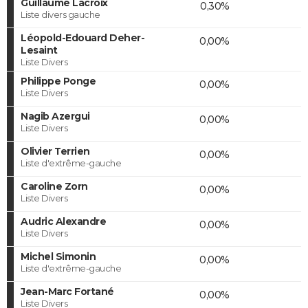
Guillaume Lacroix
0,30%
Liste divers gauche
Léopold-Edouard Deher-
0,00%
Lesaint
Liste Divers
Philippe Ponge
0,00%
Liste Divers
Nagib Azergui
0,00%
Liste Divers
Olivier Terrien
0,00%
Liste d'extrême-gauche
Caroline Zorn
0,00%
Liste Divers
Audric Alexandre
0,00%
Liste Divers
Michel Simonin
0,00%
Liste d'extrême-gauche
Jean-Marc Fortané
0,00%
Liste Divers