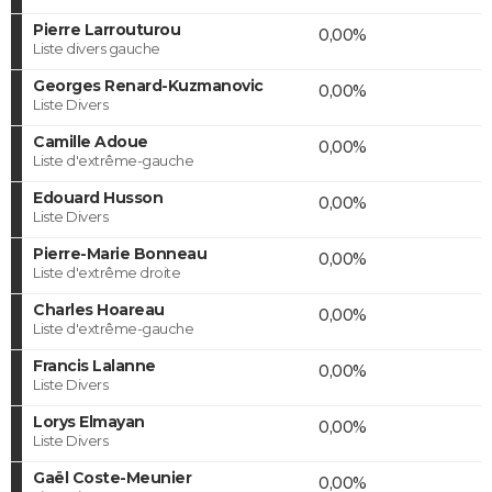
Pierre Larrouturou
0,00%
Liste divers gauche
Georges Renard-Kuzmanovic
0,00%
Liste Divers
Camille Adoue
0,00%
Liste d'extrême-gauche
Edouard Husson
0,00%
Liste Divers
Pierre-Marie Bonneau
0,00%
Liste d'extrême droite
Charles Hoareau
0,00%
Liste d'extrême-gauche
Francis Lalanne
0,00%
Liste Divers
Lorys Elmayan
0,00%
Liste Divers
Gaël Coste-Meunier
0,00%