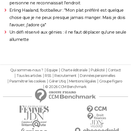
personne ne reconnaissait l'endroit
Erling Haaland, footballeur : "Mon plat préféré est quelque
chose que je ne peux presque jamais manger. Mais je dois
l'avouer, j'adore ça"
Un défi réservé aux génies : il ne faut déplacer qu'une seule
allumette
Qui sommes-nous ?
Equipe
Charte éditoriale
Publicité
Contact
Tous les articles
RSS
Recrutement
Données personnelles
Paramétrer les cookies
Gérer Utiq
Mentions légales
Groupe Figaro
© 2026 CCM Benchmark