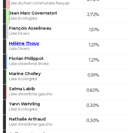
Liste du Parti communiste français
Jean Marc Governatori
2,72%
Liste écologiste
François Asselineau
1,51%
Liste Divers
Hélène Thouy
1,21%
Liste Divers
Florian Philippot
1,21%
Liste d'extrême droite
Marine Cholley
0,91%
Liste écologiste
Selma Labib
0,60%
Liste d'extrême-gauche
Yann Wehrling
0,30%
Liste écologiste
Nathalie Arthaud
0,30%
Liste d'extrême-gauche