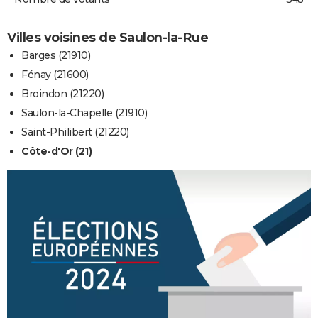
Villes voisines de Saulon-la-Rue
Barges (21910)
Fénay (21600)
Broindon (21220)
Saulon-la-Chapelle (21910)
Saint-Philibert (21220)
Côte-d'Or (21)