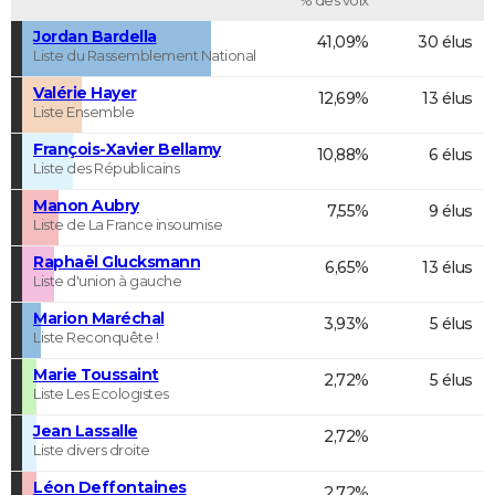
Jordan Bardella
41,09%
30 élus
Liste du Rassemblement National
Valérie Hayer
12,69%
13 élus
Liste Ensemble
François-Xavier Bellamy
10,88%
6 élus
Liste des Républicains
Manon Aubry
7,55%
9 élus
Liste de La France insoumise
Raphaël Glucksmann
6,65%
13 élus
Liste d'union à gauche
Marion Maréchal
3,93%
5 élus
Liste Reconquête !
Marie Toussaint
2,72%
5 élus
Liste Les Ecologistes
Jean Lassalle
2,72%
Liste divers droite
Léon Deffontaines
2,72%