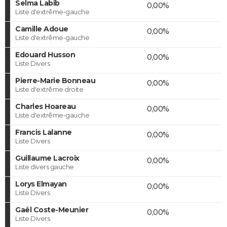
Selma Labib
0,00%
Liste d'extrême-gauche
Camille Adoue
0,00%
Liste d'extrême-gauche
Edouard Husson
0,00%
Liste Divers
Pierre-Marie Bonneau
0,00%
Liste d'extrême droite
Charles Hoareau
0,00%
Liste d'extrême-gauche
Francis Lalanne
0,00%
Liste Divers
Guillaume Lacroix
0,00%
Liste divers gauche
Lorys Elmayan
0,00%
Liste Divers
Gaël Coste-Meunier
0,00%
Liste Divers