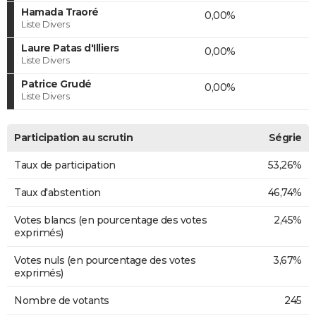
Hamada Traoré
0,00%
Liste Divers
Laure Patas d'Illiers
0,00%
Liste Divers
Patrice Grudé
0,00%
Liste Divers
Participation au scrutin
Ségrie
Taux de participation
53,26%
Taux d'abstention
46,74%
Votes blancs (en pourcentage des votes
2,45%
exprimés)
Votes nuls (en pourcentage des votes
3,67%
exprimés)
Nombre de votants
245