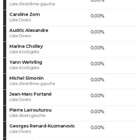
Liste d'extrême-gauche
Caroline Zorn
0,00%
Liste Divers
Audric Alexandre
0,00%
Liste Divers
Marine Cholley
0,00%
Liste écologiste
Yann Wehrling
0,00%
Liste écologiste
Michel Simonin
0,00%
Liste d'extrême-gauche
Jean-Marc Fortané
0,00%
Liste Divers
Pierre Larrouturou
0,00%
Liste divers gauche
Georges Renard-Kuzmanovic
0,00%
Liste Divers