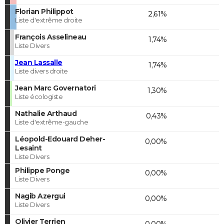
Florian Philippot
2,61%
Liste d'extrême droite
François Asselineau
1,74%
Liste Divers
Jean Lassalle
1,74%
Liste divers droite
Jean Marc Governatori
1,30%
Liste écologiste
Nathalie Arthaud
0,43%
Liste d'extrême-gauche
Léopold-Edouard Deher-
0,00%
Lesaint
Liste Divers
Philippe Ponge
0,00%
Liste Divers
Nagib Azergui
0,00%
Liste Divers
Olivier Terrien
0,00%