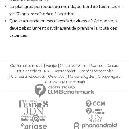
Le plus gros perroquet du monde, au bord de l'extinction il
y a 30 ans, renaît grâce à un arbre
Quelle amende en cas d'excès de vitesse ? Ce que vous
devez absolument savoir avant de prendre la route des
vacances
Qui sommes-nous ?
Equipe
Charte éditoriale
Publicité
Contact
Tous les articles
RSS
Recrutement
Données personnelles
Paramétrer les cookies
Gérer Utiq
Mentions légales
Groupe Figaro
© 2026 CCM Benchmark