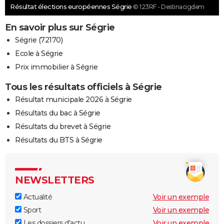
Résultat élections européennes Ségrie
© 123RF - Destinacigdem
En savoir plus sur Ségrie
Ségrie (72170)
Ecole à Ségrie
Prix immobilier à Ségrie
Tous les résultats officiels à Ségrie
Résultat municipale 2026 à Ségrie
Résultats du bac à Ségrie
Résultats du brevet à Ségrie
Résultats du BTS à Ségrie
NEWSLETTERS
Actualité
Voir un exemple
Sport
Voir un exemple
Les dossiers d'actu
Voir un exemple