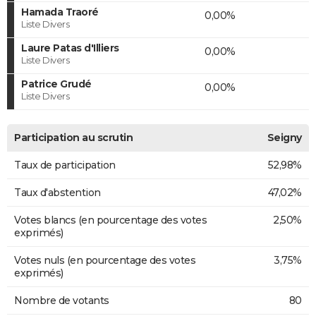
Hamada Traoré
0,00%
Liste Divers
Laure Patas d'Illiers
0,00%
Liste Divers
Patrice Grudé
0,00%
Liste Divers
Participation au scrutin
Seigny
Taux de participation
52,98%
Taux d'abstention
47,02%
Votes blancs (en pourcentage des votes
2,50%
exprimés)
Votes nuls (en pourcentage des votes
3,75%
exprimés)
Nombre de votants
80