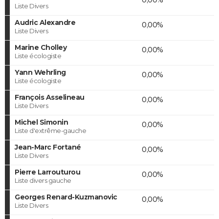
Liste Divers
Audric Alexandre
0,00%
Liste Divers
Marine Cholley
0,00%
Liste écologiste
Yann Wehrling
0,00%
Liste écologiste
François Asselineau
0,00%
Liste Divers
Michel Simonin
0,00%
Liste d'extrême-gauche
Jean-Marc Fortané
0,00%
Liste Divers
Pierre Larrouturou
0,00%
Liste divers gauche
Georges Renard-Kuzmanovic
0,00%
Liste Divers