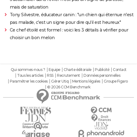
mais de saturation
Tony Silvestre, éducateur canin : "un chien qui éternue n'est
pas malade, c'est un signe pour dire qu'il est heureux"
Ce chef étoilé est formel : voici les 3 détails à vérifier pour
choisir un bon melon
Qui sommes-nous ?
Equipe
Charte éditoriale
Publicité
Contact
Tous les articles
RSS
Recrutement
Données personnelles
Paramétrer les cookies
Gérer Utiq
Mentions légales
Groupe Figaro
© 2026 CCM Benchmark