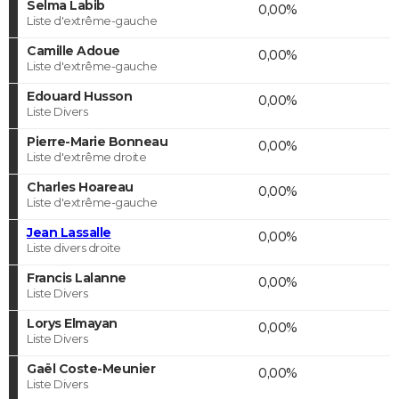
Selma Labib
0,00%
Liste d'extrême-gauche
Camille Adoue
0,00%
Liste d'extrême-gauche
Edouard Husson
0,00%
Liste Divers
Pierre-Marie Bonneau
0,00%
Liste d'extrême droite
Charles Hoareau
0,00%
Liste d'extrême-gauche
Jean Lassalle
0,00%
Liste divers droite
Francis Lalanne
0,00%
Liste Divers
Lorys Elmayan
0,00%
Liste Divers
Gaël Coste-Meunier
0,00%
Liste Divers