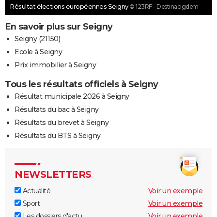
Résultat élections européennes Seigny
© 123RF - Destinacigdem
En savoir plus sur Seigny
Seigny (21150)
Ecole à Seigny
Prix immobilier à Seigny
Tous les résultats officiels à Seigny
Résultat municipale 2026 à Seigny
Résultats du bac à Seigny
Résultats du brevet à Seigny
Résultats du BTS à Seigny
NEWSLETTERS
Actualité
Voir un exemple
Sport
Voir un exemple
Les dossiers d'actu
Voir un exemple