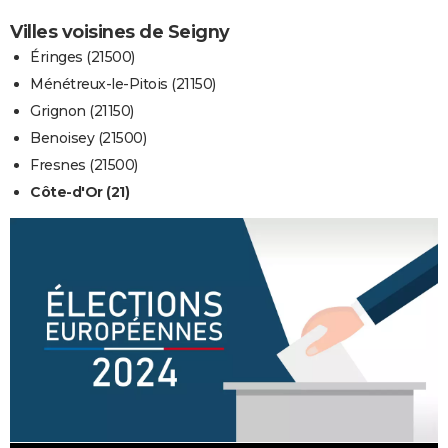
Villes voisines de Seigny
Éringes (21500)
Ménétreux-le-Pitois (21150)
Grignon (21150)
Benoisey (21500)
Fresnes (21500)
Côte-d'Or (21)