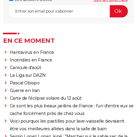
EN CE MOMENT
Hantavirus en France
Incendies en France
Canicule d'août
La Liga sur DAZN
Pascal Obispo
Guerre en Iran
Carte de l'éclipse solaire du 12 août
Ce sont les plus beaux jardins de France : l'un d'entre eux se
cache forcément près de chez vous
Voici pourquoi les pastilles pour lave-vaisselle devraient
être vos meilleures alliées dans la salle de bain
Sergio Lopez Lopez, kiné : "Marcher sur le sable sec de la