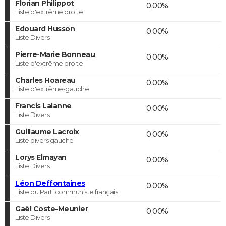
Florian Philippot
0,00%
Liste d'extrême droite
Edouard Husson
0,00%
Liste Divers
Pierre-Marie Bonneau
0,00%
Liste d'extrême droite
Charles Hoareau
0,00%
Liste d'extrême-gauche
Francis Lalanne
0,00%
Liste Divers
Guillaume Lacroix
0,00%
Liste divers gauche
Lorys Elmayan
0,00%
Liste Divers
Léon Deffontaines
0,00%
Liste du Parti communiste français
Gaël Coste-Meunier
0,00%
Liste Divers