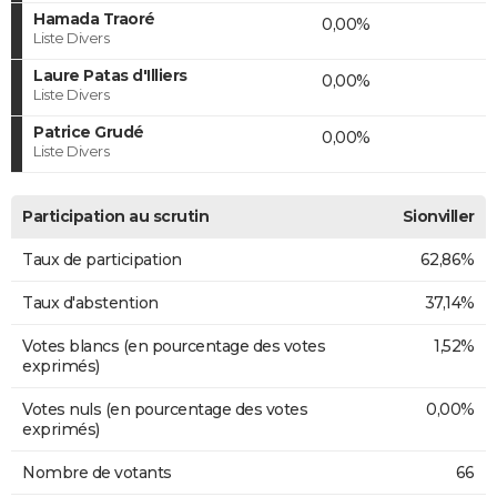
Hamada Traoré
0,00%
Liste Divers
Laure Patas d'Illiers
0,00%
Liste Divers
Patrice Grudé
0,00%
Liste Divers
Participation au scrutin
Sionviller
Taux de participation
62,86%
Taux d'abstention
37,14%
Votes blancs (en pourcentage des votes
1,52%
exprimés)
Votes nuls (en pourcentage des votes
0,00%
exprimés)
Nombre de votants
66