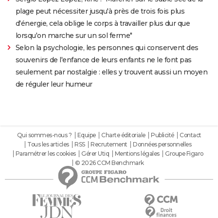
plage peut nécessiter jusqu'à près de trois fois plus
d'énergie, cela oblige le corps à travailler plus dur que
lorsqu'on marche sur un sol ferme"
Selon la psychologie, les personnes qui conservent des
souvenirs de l'enfance de leurs enfants ne le font pas
seulement par nostalgie : elles y trouvent aussi un moyen
de réguler leur humeur
Qui sommes-nous ?
Equipe
Charte éditoriale
Publicité
Contact
Tous les articles
RSS
Recrutement
Données personnelles
Paramétrer les cookies
Gérer Utiq
Mentions légales
Groupe Figaro
© 2026 CCM Benchmark