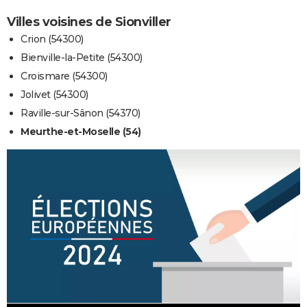
Villes voisines de Sionviller
Crion (54300)
Bienville-la-Petite (54300)
Croismare (54300)
Jolivet (54300)
Raville-sur-Sânon (54370)
Meurthe-et-Moselle (54)