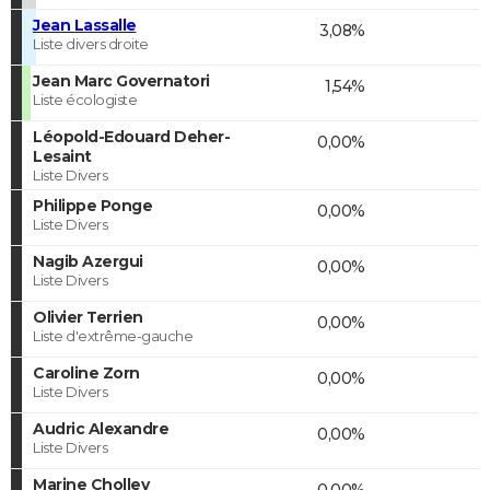
Jean Lassalle
3,08%
Liste divers droite
Jean Marc Governatori
1,54%
Liste écologiste
Léopold-Edouard Deher-
0,00%
Lesaint
Liste Divers
Philippe Ponge
0,00%
Liste Divers
Nagib Azergui
0,00%
Liste Divers
Olivier Terrien
0,00%
Liste d'extrême-gauche
Caroline Zorn
0,00%
Liste Divers
Audric Alexandre
0,00%
Liste Divers
Marine Cholley
0,00%