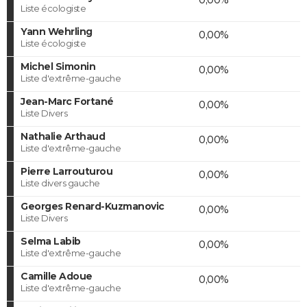
Liste écologiste
Yann Wehrling
0,00%
Liste écologiste
Michel Simonin
0,00%
Liste d'extrême-gauche
Jean-Marc Fortané
0,00%
Liste Divers
Nathalie Arthaud
0,00%
Liste d'extrême-gauche
Pierre Larrouturou
0,00%
Liste divers gauche
Georges Renard-Kuzmanovic
0,00%
Liste Divers
Selma Labib
0,00%
Liste d'extrême-gauche
Camille Adoue
0,00%
Liste d'extrême-gauche