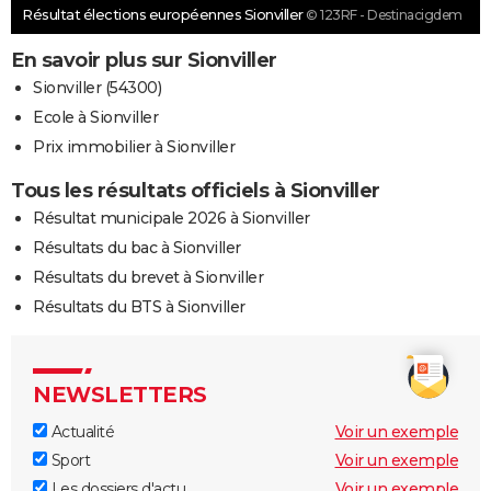
Résultat élections européennes Sionviller
© 123RF - Destinacigdem
En savoir plus sur Sionviller
Sionviller (54300)
Ecole à Sionviller
Prix immobilier à Sionviller
Tous les résultats officiels à Sionviller
Résultat municipale 2026 à Sionviller
Résultats du bac à Sionviller
Résultats du brevet à Sionviller
Résultats du BTS à Sionviller
NEWSLETTERS
Actualité
Voir un exemple
Sport
Voir un exemple
Les dossiers d'actu
Voir un exemple