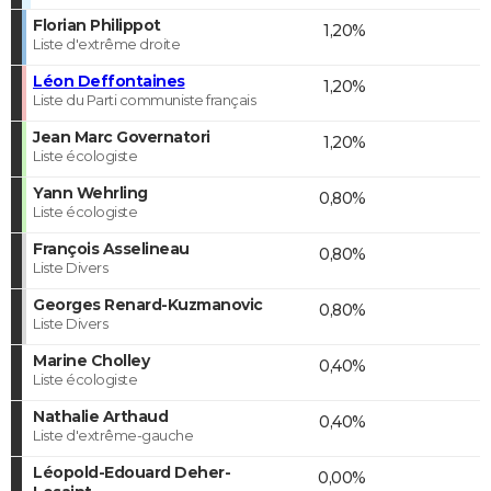
Florian Philippot
1,20%
Liste d'extrême droite
Léon Deffontaines
1,20%
Liste du Parti communiste français
Jean Marc Governatori
1,20%
Liste écologiste
Yann Wehrling
0,80%
Liste écologiste
François Asselineau
0,80%
Liste Divers
Georges Renard-Kuzmanovic
0,80%
Liste Divers
Marine Cholley
0,40%
Liste écologiste
Nathalie Arthaud
0,40%
Liste d'extrême-gauche
Léopold-Edouard Deher-
0,00%