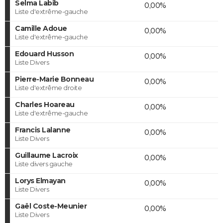
Selma Labib
0,00%
Liste d'extrême-gauche
Camille Adoue
0,00%
Liste d'extrême-gauche
Edouard Husson
0,00%
Liste Divers
Pierre-Marie Bonneau
0,00%
Liste d'extrême droite
Charles Hoareau
0,00%
Liste d'extrême-gauche
Francis Lalanne
0,00%
Liste Divers
Guillaume Lacroix
0,00%
Liste divers gauche
Lorys Elmayan
0,00%
Liste Divers
Gaël Coste-Meunier
0,00%
Liste Divers