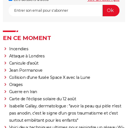
EN CE MOMENT
Incendies
Attaque à Londres
Canicule d'août
Jean Pormanove
Collision d'une fusée Space X avec la Lune
Orages
Guerre en Iran
Carte de l'éclipse solaire du 12 août
Isabelle Gallay, dermatologue : "avoir la peau qui pèle n'est
pas anodin, c'est le signe d'un gros traumatisme et c'est
surtout embêtant pour les enfants"
Voici deux techniques ultimes pour rejoindre un réseau Wi-