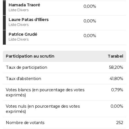
Hamada Traoré
0,00%
Liste Divers
Laure Patas d'Illiers
0,00%
Liste Divers
Patrice Grudé
0,00%
Liste Divers
Participation au scrutin
Tarabel
Taux de participation
58,20%
Taux d'abstention
41,80%
Votes blancs (en pourcentage des votes
0,79%
exprimés)
Votes nuls (en pourcentage des votes
0,00%
exprimés)
Nombre de votants
252