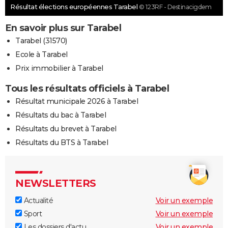
Résultat élections européennes Tarabel
© 123RF - Destinacigdem
En savoir plus sur Tarabel
Tarabel (31570)
Ecole à Tarabel
Prix immobilier à Tarabel
Tous les résultats officiels à Tarabel
Résultat municipale 2026 à Tarabel
Résultats du bac à Tarabel
Résultats du brevet à Tarabel
Résultats du BTS à Tarabel
NEWSLETTERS
Actualité
Voir un exemple
Sport
Voir un exemple
Les dossiers d'actu
Voir un exemple