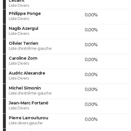
Lesaint
Liste Divers
Philippe Ponge
0,00%
Liste Divers
Nagib Azergui
0,00%
Liste Divers
Olivier Terrien
0,00%
Liste d'extrême-gauche
Caroline Zorn
0,00%
Liste Divers
Audric Alexandre
0,00%
Liste Divers
Michel Simonin
0,00%
Liste d'extrême-gauche
Jean-Marc Fortané
0,00%
Liste Divers
Pierre Larrouturou
0,00%
Liste divers gauche