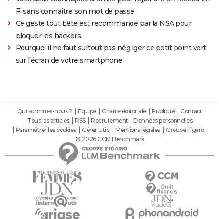
Fi sans connaitre son mot de passe
Ce geste tout bête est recommandé par la NSA pour
bloquer les hackers
Pourquoi il ne faut surtout pas négliger ce petit point vert
sur l'écran de votre smartphone
Qui sommes-nous ?
Equipe
Charte éditoriale
Publicité
Contact
Tous les articles
RSS
Recrutement
Données personnelles
Paramétrer les cookies
Gérer Utiq
Mentions légales
Groupe Figaro
© 2026 CCM Benchmark