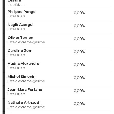
Lesaint
Liste Divers
Philippe Ponge
0,00%
Liste Divers
Nagib Azergui
0,00%
Liste Divers
Olivier Terrien
0,00%
Liste d'extrême-gauche
Caroline Zorn
0,00%
Liste Divers
Audric Alexandre
0,00%
Liste Divers
Michel Simonin
0,00%
Liste d'extrême-gauche
Jean-Marc Fortané
0,00%
Liste Divers
Nathalie Arthaud
0,00%
Liste d'extrême-gauche