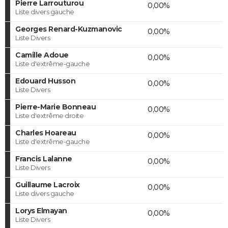
Pierre Larrouturou
0,00%
Liste divers gauche
Georges Renard-Kuzmanovic
0,00%
Liste Divers
Camille Adoue
0,00%
Liste d'extrême-gauche
Edouard Husson
0,00%
Liste Divers
Pierre-Marie Bonneau
0,00%
Liste d'extrême droite
Charles Hoareau
0,00%
Liste d'extrême-gauche
Francis Lalanne
0,00%
Liste Divers
Guillaume Lacroix
0,00%
Liste divers gauche
Lorys Elmayan
0,00%
Liste Divers