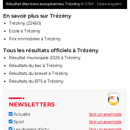
Résultat élections européennes Trézény
© 123RF - Destinacigdem
En savoir plus sur Trézény
Trézény (22450)
Ecole à Trézény
Prix immobilier à Trézény
Tous les résultats officiels à Trézény
Résultat municipale 2026 à Trézény
Résultats du bac à Trézény
Résultats du brevet à Trézény
Résultats du BTS à Trézény
NEWSLETTERS
Actualité
Voir un exemple
Sport
Voir un exemple
Les dossiers d'actu
Voir un exemple