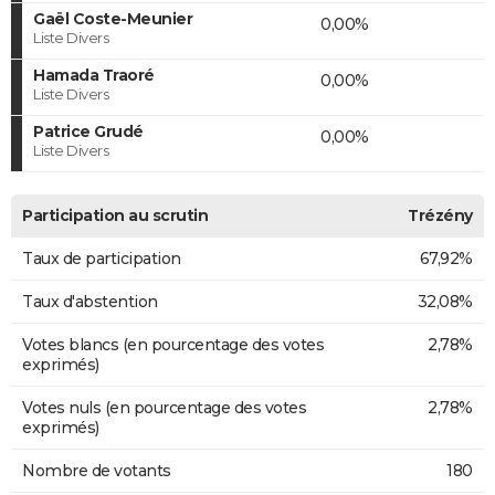
Gaël Coste-Meunier
0,00%
Liste Divers
Hamada Traoré
0,00%
Liste Divers
Patrice Grudé
0,00%
Liste Divers
Participation au scrutin
Trézény
Taux de participation
67,92%
Taux d'abstention
32,08%
Votes blancs (en pourcentage des votes
2,78%
exprimés)
Votes nuls (en pourcentage des votes
2,78%
exprimés)
Nombre de votants
180