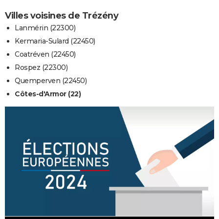
Villes voisines de Trézény
Lanmérin (22300)
Kermaria-Sulard (22450)
Coatréven (22450)
Rospez (22300)
Quemperven (22450)
Côtes-d'Armor (22)